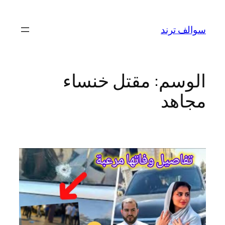
تخطى
إلى
سوالف ترند
المحتوى
الوسم:
مقتل خنساء
مجاهد