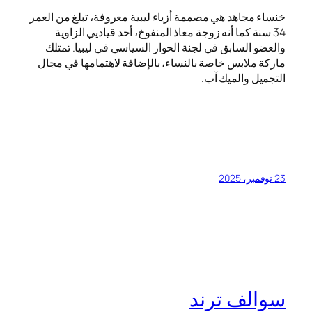
خنساء مجاهد هي مصممة أزياء ليبية معروفة، تبلغ من العمر
34 سنة كما أنه زوجة معاذ المنفوخ، أحد قياديي الزاوية
والعضو السابق في لجنة الحوار السياسي في ليبيا. تمتلك
ماركة ملابس خاصة بالنساء، بالإضافة لاهتمامها في مجال
التجميل والميك آب.
23 نوفمبر، 2025
سوالف ترند