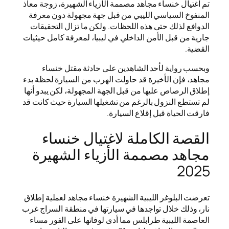
تم اغتيال خنساء مجاهد مصممة الأزياء الشهيرة، زوجة معاذ
المنفوخ السياسي الليبي من قبل جهة مجهولة دون معرفة
الدوافع لذلك حتى هذه اللحظات. ولكن ما تزال التحقيقات
جارية من قبل الأمن الداخلي في ليبيا، لمعرفة كامل حيثيات
القضية.
وبحسب رواية لأحد الشاهدين على حادثة مقتل خنساء
مجاهد، فإن الأخيرة قد حاولت الهرب من السيارة لحظة بدء
إطلاق الرصاص عليها من قبل الجهة المجهولة، لكن يبدو أنها
لم تستطع النزول بالرغم من تشغيلها السيارة حيث كانت قد
فارقت الحياة قبل إقلاع السيارة.
القصة الكاملة لاغتيال خنساء
مجاهد مصممة الأزياء الشهيرة
2025
تعرضت البلوغر الليبية الشهيرة خنساء مجاهد لعملية إطلاق
نار، وذلك خلال تواجدها في سيارتها في منطقة السراج غرب
العاصمة الليبية طرابلس مما أدى لوفاتها على الفور مساء