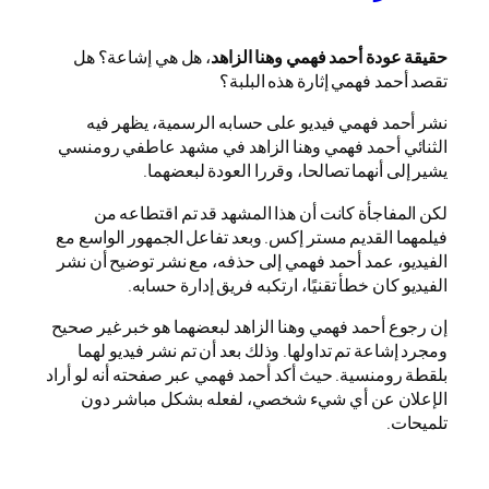
حقيقة عودة أحمد فهمي وهنا الزاهد
، هل هي إشاعة؟ هل
تقصد أحمد فهمي إثارة هذه البلبة؟
نشر أحمد فهمي فيديو على حسابه الرسمية، يظهر فيه
الثنائي أحمد فهمي وهنا الزاهد في مشهد عاطفي رومنسي
يشير إلى أنهما تصالحا، وقررا العودة لبعضهما.
لكن المفاجأة كانت أن هذا المشهد قد تم اقتطاعه من
فيلمهما القديم مستر إكس. وبعد تفاعل الجمهور الواسع مع
الفيديو، عمد أحمد فهمي إلى حذفه، مع نشر توضيح أن نشر
الفيديو كان خطأ تقنيًا، ارتكبه فريق إدارة حسابه.
إن رجوع أحمد فهمي وهنا الزاهد لبعضهما هو خبر غير صحيح
ومجرد إشاعة تم تداولها. وذلك بعد أن تم نشر فيديو لهما
بلقطة رومنسية. حيث أكد أحمد فهمي عبر صفحته أنه لو أراد
الإعلان عن أي شيء شخصي، لفعله بشكل مباشر دون
تلميحات.