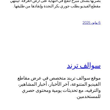
بصربها بشكل مبرح لتقع في النهاية على أرض الغرفة. لينتهي
مقطع الفيديو بطلب جوري بكر النجدة وإنقاذها من طليقها.
6 مايو، 2025
سوالف ترند
موقع سوالف تريند متخصص في عرض مقاطع
الفيديو المتنوعة، آخر الأخبار، أخبار المشاهير،
والترفيه، مع تحديثات يومية ومحتوى حصري
للمستخدمين.