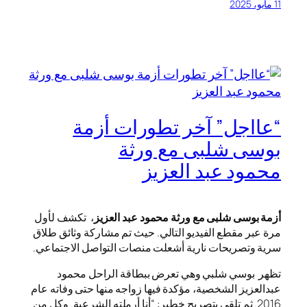
11 مايو، 2025
“عااجل” آخر تطورات أزمة
بوسى شلبى مع ورثة
محمود عبد العزيز
أزمة بوسى شلبى مع ورثة محمود عبد العزيز
، تكشف لأول
مرة عبر مقطع الفيديو التالي. حيث تم مشاركة وثائق طلاق
سرية وتصريحات نارية أشعلت منصات التواصل الاجتماعي.
تظهر بوسي شلبي وهي تعرض ببطاقة الراحل محمود
عبدالعزيز الشخصية، مؤكدة فيها زواجه منها حتى وفاته عام
2016. ثم تلقي بتصريح خطير: “أنا أرملته الشرعية. وكل من