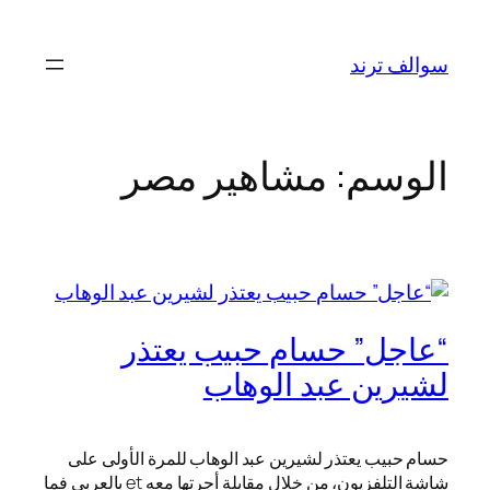
تخطى
إلى
سوالف ترند
المحتوى
الوسم:
مشاهير مصر
“عاجل” حسام حبيب يعتذر
لشيرين عبد الوهاب
حسام حبيب يعتذر لشيرين عبد الوهاب للمرة الأولى على
شاشة التلفزيون، من خلال مقابلة أجرتها معه et بالعربي فما