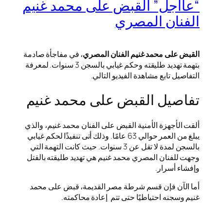
“عااجل” القبض على محمد غنيم
الفنان المصري
القبض على محمد غنيم الفنان المصري
، في مفاجأة صادمة
بتهمة تهديد طليقته وحكم غيابي بالسجن 3 سنوات. لمعرفة
التفاصيل تابع مشاهدة الفيديو التالي.
تفاصيل القبض على محمد غنيم
ألقت الأجهزة الأمنية القبض على الفنان محمد غنيم، والذي
يبلغ من العمر حوالي 63 عامًا. وذلك أتى تنفيذًا لحكم غيابي
بالسجن لمدة لا تقل عن 3 سنوات. حيث كانت التهمة التي
وجهت للفنان المصري محمد غنيم هي تهديد طليقته بالقتل
وإفشاء أسرار.
أما الآن فإن قسم شرطة مصر القديمة، قبض على محمد
غنيم وسجنه احتياطيًا حتى تتم إعادة محاكمته.