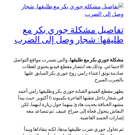
تفاصيل مشكلة جوري بكر مع
طليقها: شجار وصل إلى الضرب
مشكلة جوري بكر مع طليقها
، والتي تصدرت مواقع التواصل
الاجتماعي. وذلك بعد انتشار مقطع فيديو يحتوي لقطات
صادمة توثق اعتداء رامي زوج جوري بكر السابق عليها
بالضرب المبرح.
يظهر مقطع الفيديو الفنانة جوري بكر وطليقها رامي أحمد
في شجار داخل شقتها الفاخرة بكمبوند 6 أكتوبر. حيث يبدأ
مشهد الخناقة بحديث هادئ بينهما حول زيارة ابنهما، لكن
النقاش يتحول فجأة إلى صراخ عنيف. ثم تتصاعد معه
إشارات الجسد الغاضبة.
ثم تحاول جوري ضرب طليقها بيدها، لكنه يتفاداها ويبدأ