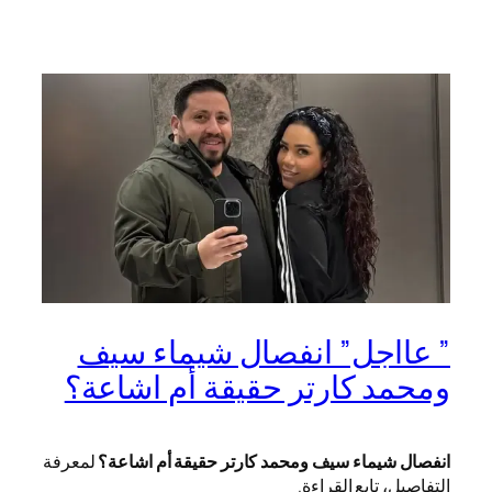
” عااجل” انفصال شيماء سيف
ومحمد كارتر حقيقة أم اشاعة؟
انفصال شيماء سيف ومحمد كارتر حقيقة أم اشاعة؟
لمعرفة
التفاصيل، تابع القراءة.