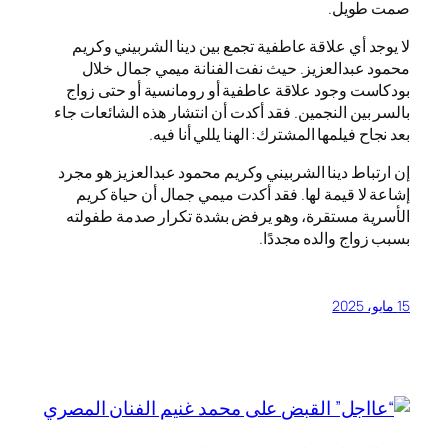
صمت طويل.
لا يوجد أي علاقة عاطفية تجمع بين دينا الشربيني وكريم
محمود عبدالعزيز. حيث نفت الفنانة ميمي جمال خلال
بودكاست وجود علاقة عاطفية أو رومانسية أو حتى زواج
بالسر بين النجمين. فقد أكدت أن انتشار هذه الشائعات جاء
بعد نجاح فيلمها المشترك: الهنا يللي أنا فيه.
إن ارتباط دينا الشربيني وكريم محمود عبدالعزيز هو مجرد
إشاعة لا قيمة لها. فقد أكدت ميمي جمال أن حياة كريم
الأسرية مستقرة، وهو يرفض بشدة تكرار صدمة طفولته
بسبب زواج والده مجددًا.
15 مايو، 2025