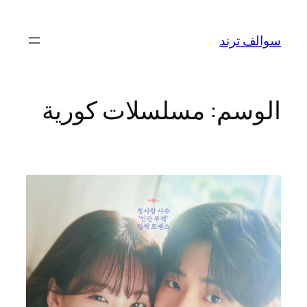
تخطى
إلى
سوالف ترند
المحتوى
الوسم:
مسلسلات كورية