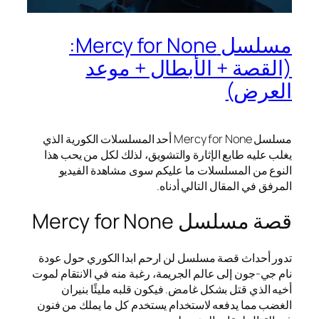
مسلسل Mercy for None:
(القصة + الأبطال + موعد
العرض)
مسلسل Mercy for None أحد المسلسلات الكورية الذي
يغلب عليه طابع الإثارة والتشويق، لذلك لكل من يحب هذا
النوع من المسلسلات ما عليكم سوى مشاهدة الفيديو
المرفق في المقال التالي أدناه.
قصة مسلسل Mercy for None
تدور أحداث قصة مسلسل لن ارحم ابدا الكوري حول عودة
نام جي-جون إلى عالم الجريمة، رغبة منه في الانتقام لموت
أخيه الذي قتل بشكل غامض. فيكون قلبه مليئًا بنيران
الغضب مما يدفعه لاستخدام يستخدم كل ما يملك من فنون