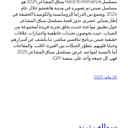
مسلسل Race to Romance سباق المشاعر 2025 هو
مسلسل صيني تم تصويره في مدينة هانغتشو خلال عام
2024. ويجمع بين الدراما الرومانسية والكوميديا الخفيفة في
إطار شبابي عصري. تدور قصة مسلسل سباق المشاعر
حول تطبيق مواعدة حديث يخلق تجربة فريدة لمجموعة من
الشباب، حيث يخوضون تحديات عاطفية واختبارات علاقات
حقيقية ضمن برنامج تنافسي مباشر، ما يكشف عن أسرارهم
وخبايا قلوبهم. تتطوّر الحبكات بين الغيرة، الحُب، والمفاجآت.
أما بالنسبة لمواعيد عرض مسلسل سباق المشاعر 2025
فهي كل جمعة وأحد على منصة iQIYI.
26 مايو، 2025
سوالف ترند