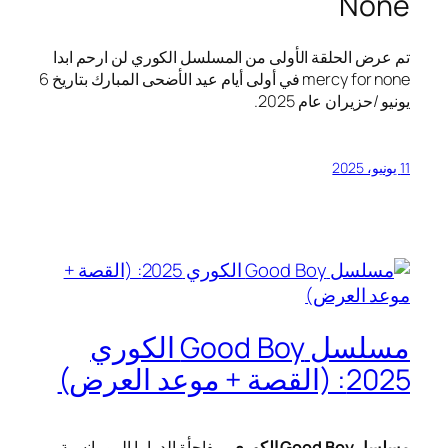
None
تم عرض الحلقة الأولى من المسلسل الكوري لن ارحم ابدا
mercy for none في أولى أيام عيد الأضحى المبارك بتاريخ 6
يونيو /حزيران عام 2025.
11 يونيو، 2025
مسلسل Good Boy الكوري
2025: (القصة + موعد العرض)
مسلسل Good Boy الكوري
، مفاجأة الدراما الرومانسية