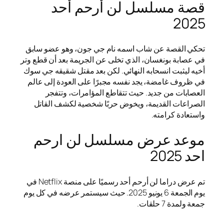
قصة مسلسل لن أرحم أحد
2025
تحكي القصة عن شاب اسمه نام جي جون، وهو عضو سابق
في عصابة بونغسان، الذي تخلى عن الجريمة بعد أن قطع وتر
أخيه ليثبت انسحابه النهائي. لكن بعد مقتل شقيقه جي سوك
في ظروف غامضة، يجد نفسه مجبرًا على العودة إلى عالم
العصابات من جديد. حيث تتقاطع المؤامرات، وتتفجر
الصراعات القديمة، ويخوض حربًا شخصية لكشف القاتل
واستعادة كرامته.
موعد عرض مسلسل لن ارحم
احد 2025
تم عرض دراما لن أرحم أحد رسميًا على منصة Netflix في
يوم الجمعة 6 يونيو 2025. حيث سيستمر عرضه في كل يوم
جمعة ولمدة 7 حلقات.