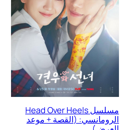
مسلسل Head Over Heels
الرومانسي: (القصة + موعد
العرض)