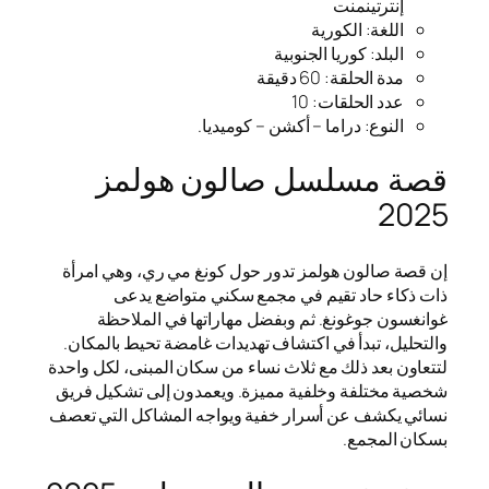
إنترتينمنت
اللغة: الكورية
البلد: كوريا الجنوبية
مدة الحلقة: 60 دقيقة
عدد الحلقات: 10
النوع: دراما – أكشن – كوميديا.
قصة مسلسل صالون هولمز
2025
إن قصة صالون هولمز تدور حول كونغ مي ري، وهي امرأة
ذات ذكاء حاد تقيم في مجمع سكني متواضع يدعى
غوانغسون جوغونغ. ثم وبفضل مهاراتها في الملاحظة
والتحليل، تبدأ في اكتشاف تهديدات غامضة تحيط بالمكان.
لتتعاون بعد ذلك مع ثلاث نساء من سكان المبنى، لكل واحدة
شخصية مختلفة وخلفية مميزة. ويعمدون إلى تشكيل فريق
نسائي يكشف عن أسرار خفية ويواجه المشاكل التي تعصف
بسكان المجمع.