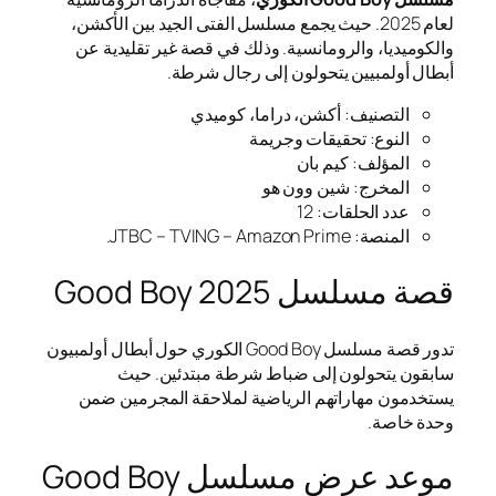
لعام 2025. حيث يجمع مسلسل الفتى الجيد بين الأكشن،
والكوميديا، والرومانسية. وذلك في قصة غير تقليدية عن
أبطال أولمبيين يتحولون إلى رجال شرطة.
التصنيف: أكشن، دراما، كوميدي
النوع: تحقيقات وجريمة
المؤلف: كيم بان
المخرج: شين وون هو
عدد الحلقات: 12
المنصة: JTBC – TVING – Amazon Prime.
قصة مسلسل Good Boy 2025
تدور قصة مسلسل Good Boy الكوري حول أبطال أولمبيون
سابقون يتحولون إلى ضباط شرطة مبتدئين. حيث
يستخدمون مهاراتهم الرياضية لملاحقة المجرمين ضمن
وحدة خاصة.
موعد عرض مسلسل Good Boy