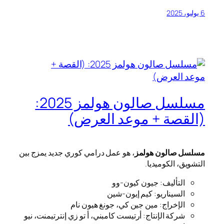
6 يوليو، 2025
مسلسل صالون هولمز 2025:
(القصة + موعد العرض)
مسلسل صالون هولمز
، هو عمل درامي كوري جديد يمزج بين
التشويق، الكوميديا.
التأليف: جيون كيون-وو
السيناريو: كيم إيون-شين
الإخراج: مين جين كي، جونغ هيون نام
شركة الإنتاج: أرتيست كامبني، أ تو زي إنترتيمنت، نيو