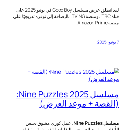
لقد انطلق عرض مسلسل Good Boy في يونيو 2025 على
قناة JTBC ومنصة TVING. بالإضافة إلى توفره تدريجيًا على
منصة Amazon Prime.
7 يونيو، 2025
مسلسل Nine Puzzles 2025:
(القصة + موعد العرض)
مسلسل Nine Puzzles
، عمل كوري مشوق يحبس
الأنفاس، مليء بالغموض والتقلبات النفسية التي تبقيك