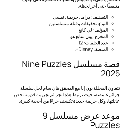
متيقظًا حتى آخر لحظة.
التصنيف: دراما، جريمة، نفسي
النوع: تحقيقات وقتلة متسلسلين
المؤلف: لي كانغ
المخرج: يون سانغ هو
عدد الحلقات: 12
المنصة: Disney+.
قصة مسلسل Nine Puzzles
2025
تتعاون المحللة يون إنا مع المحقق هان سام لحل سلسلة
جرائم غامضة، حيث ترتبط هذه الجرائم بجريمة قديمة تخص
عائلتها، وكل جريمة جديدة تكشف جزءًا من أحجية كبيرة.
موعد عرض مسلسل 9
Puzzles