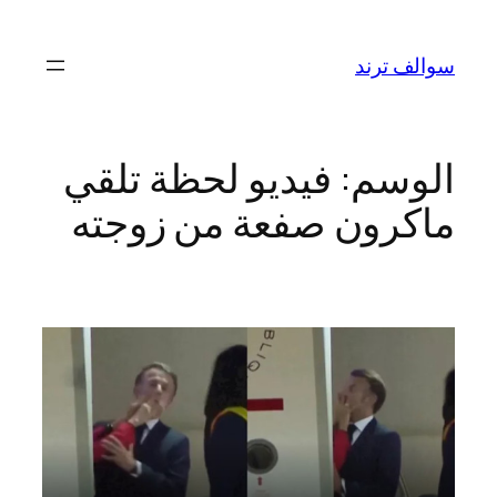
تخطى
إلى
سوالف ترند
المحتوى
الوسم:
فيديو لحظة تلقي
ماكرون صفعة من زوجته