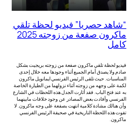
“شاهد حصريا” فيديو لحظة تلقي
ماكرون صفعة من زوجته 2025
كامل
فيديو لحظة تلقي ماكرون صفعة من زوجته بريجيت بشكل
صادم ولا يصدق أمام الجميع أثناء وجودها معه خلال إحدى
المناسبات. حيث تلقى الرئيس الفرنسي ايمانويل ماكرون
لكمة على وجهه من زوجته أثناء نزولهما من الطيارة الخاصة
به عند فتح الباب. فقد أثارت الجدل هذه اللحظات في الشارع
الفرنسي وأفادت بعض المصادر عن وجود خلافات مابينهما
وأن هنالك مشادة كلامية انتهت بصفعة على وجه ماكرون. لا
تفوت هذه اللحظة التاريخية في صحيفة الرئيس الفرنسي
ماكرون.