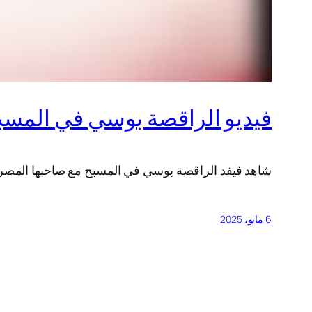
فيديو الراقصة بوسي في المسب
شاهد فيفد الراقصة بوسي في المسبح مع صاحبها المص
6 مايو، 2025