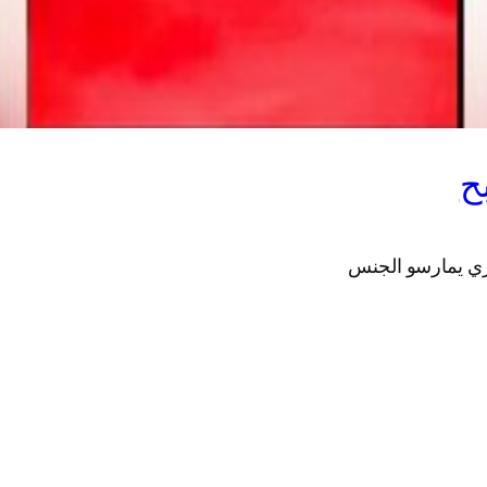
ح
ري يمارسو الجنس