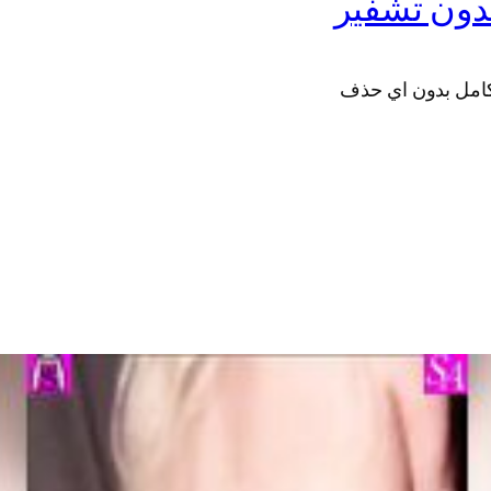
دون تشفير
كامل بدون اي حذف