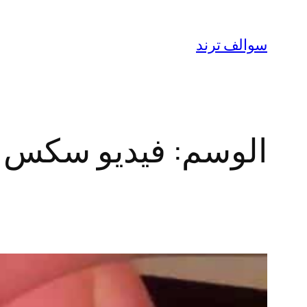
تخطى
إلى
سوالف ترند
المحتوى
الوسم:
فيديو سكس 