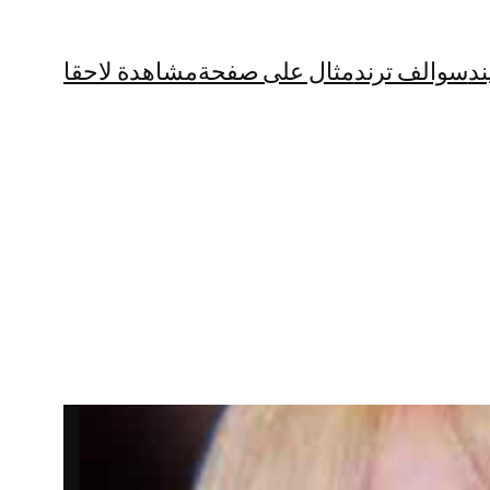
ند
سوالف ترند
مثال على صفحة
مشاهدة لاحقا