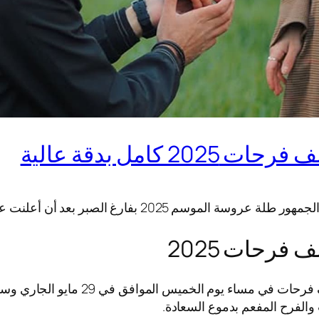
امل بدقة عالية
صبر بعد أن أعلنت عن خطوبتها بشكل مفاجئ للجميع.
فرحات 2025
احتفلت الشيف عبير الصغير بخطوبتها م
والفرح المفعم بدموع السعادة.