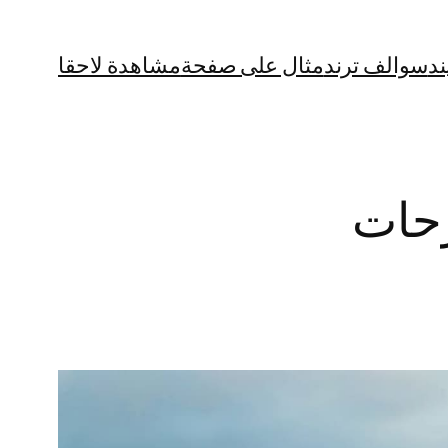
ند
سوالف ترند
مثال على صفحة
مشاهدة لاحقا
رحات