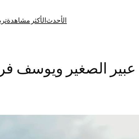
الأحدث
الأكثر مشاهدة
تري
 عبير الصغير ويوسف ف