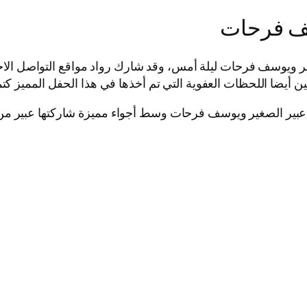
سف فرحات
ويوسف فرحات ليلة أمس، وقد شارك رواد مواقع التواصل الاجتم
كين أيضا اللحظات العفوية التي تم أخذها في هذا الحفل المميز كتم
بة عبير الصغير ويوسف فرحات وسط أجواء مميزة شاركتها عبير م