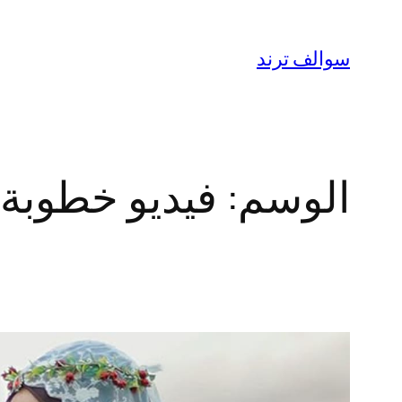
تخطى
إلى
سوالف ترند
المحتوى
الوسم:
فيديو خطوبة