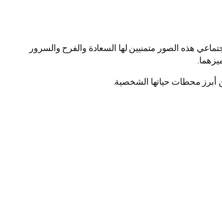
اعي هذه الصور متمنيين لها السعادة والفرح والسرور
يزهما.
ن أبرز محطات حياتها الشخصية.