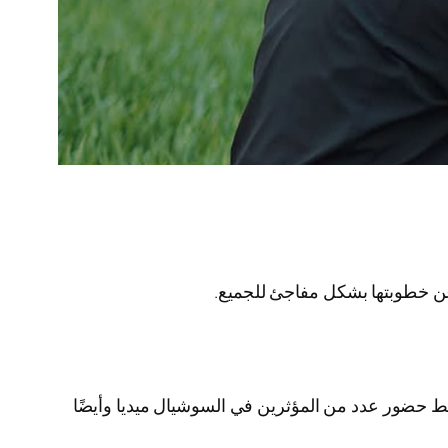
ن الشتب يوسف فرحات في مساء يوم الخميس الموافق في 29 مايو الجاري وسط حضور عدد من المؤثرين في السوشيال ميديا وأيضًا