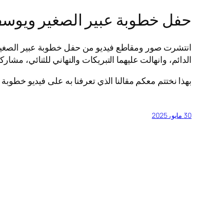
حفل خطوبة عبير الصغير ويو
انتشرت صور ومقاطع فيديو من حفل خطوبة عبير الصغير 
الدائم، وانهالت عليهما التبريكات والتهاني للثنائي، مشار
بهذا نختتم معكم مقالنا الذي تعرفنا به على فيديو خطو
30 مايو، 2025