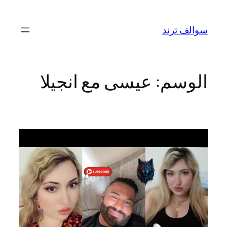
تخطى
إلى
سوالف ترند
المحتوى
الوسم:
عيسى مع انجيلا