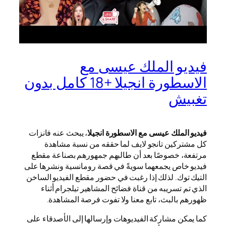
فيديو الملك عيسى مع
الاسطورة انجيلا +18 كامل بدون
تغبيش
فيديو الملك عيسى مع الاسطورة انجيلا
، يبحث عنه فانزات
كل مشتركين تانجو لايف لما حققه من نسبة مشاهدة
مرتفعة، خصوصًا بعد أن طالبهم جمهورهم بصناعة مقطع
فيديو خاص يجمعهما سويةً في قصة رومانسية ونشرها على
التيك توك. لذلك إذا رغبت في حضور مقطع الفيديو الساخن
الذي تم تسريبه من قناة فضائح المشاهير تيلجرام أثناء
ظهورهم بالبث، تابع معنا ولا تفوت فرصة المشاهدة.
كما يمكن مشاركة الفيديوهات وإرسالها إلى الأصدقاء على