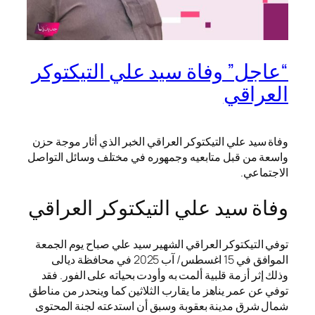
“عاجل” وفاة سيد علي التيكتوكر
العراقي
وفاة سيد علي التيكتوكر العراقي الخبر الذي أثار موجة حزن
واسعة من قبل متابعيه وجمهوره في مختلف وسائل التواصل
الاجتماعي.
وفاة سيد علي التيكتوكر العراقي
توفي التيكتوكر العراقي الشهير سيد علي صباح يوم الجمعة
الموافق في 15 اغسطس/ آب 2025 في محافظة ديالى
وذلك إثر أزمة قلبية ألمت به وأودت بحياته على الفور. فقد
توفي عن عمر يناهز ما يقارب الثلاثين كما وينحدر من مناطق
شمال شرق مدينة بعقوبة وسبق أن استدعته لجنة المحتوى