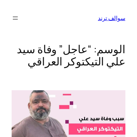
تخطى
إلى
سوالف ترند
المحتوى
الوسم:
“عاجل” وفاة سيد
علي التيكتوكر العراقي