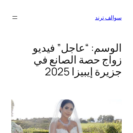
تخطى
إلى
سوالف ترند
المحتوى
الوسم:
“عاجل” فيديو
زواج حصة الصانع في
جزيرة إيبيزا 2025