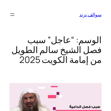
تخطى
إلى
سوالف ترند
المحتوى
الوسم:
“عاجل” سبب
فصل الشيخ سالم الطويل
من إمامة الكويت 2025