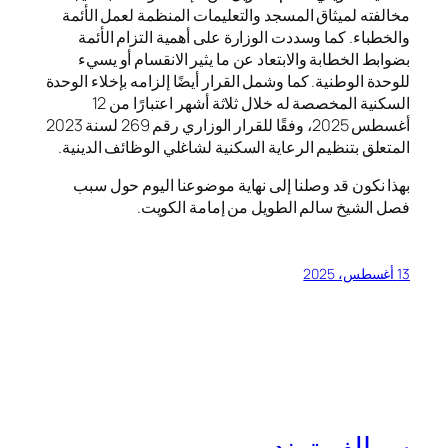
مخالفته لميثاق المسجد والتعليمات المنظمة لعمل الأئمة
والخطباء. كما وسددت الوزارة على أهمية التزام الأئمة
بضوابط الخطابة والابتعاد عن ما يثير الانقسام أو يسيء
للوحدة الوطنية. كما وشمل القرار أيضًا إلزامه بإخلاء الوحدة
السكنية المخصصة له خلال ثلاثة أشهر اعتبارًا من 12
أغسطس 2025، وفقًا للقرار الوزاري رقم 269 لسنة 2023
المتعلق بتنظيم الرعاية السكنية لشاغلي الوظائف الدينية.
بهذا نكون قد وصلنا إلى نهاية موضوعنا اليوم حول سبب
فصل الشيخ سالم الطويل من إمامة الكويت.
13 أغسطس، 2025
سوالف ترند