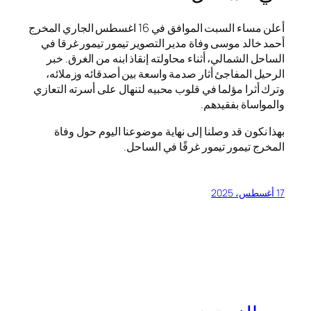
أعلن مساء السبت الموافق في 16 اغسطس الجاري المخرج
أحمد خالد موسى وفاة مدير التصوير تيمور تيمور غرقا في
الساحل الشمالي، أثناء محاولته إنقاذ ابنه من الغرق. خبر
الرحيل المفاجئ أثار صدمة واسعة بين أصدقائه وزملائه،
وترك أثرا مؤلما في قلوب محبيه لتنهال على أسرته التعازي
والمواساة بفقيدهم.
بهذا نكون قد وصلنا إلى نهاية موضوعنا اليوم حول وفاة
المخرج تيمور تيمور غرقًا في الساحل.
17 أغسطس، 2025