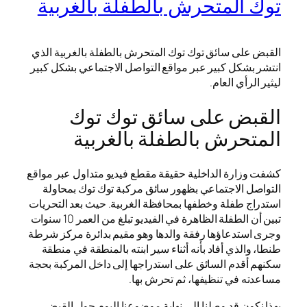
توك المتحرش بالطفلة بالغربية
القبض على سائق توك توك المتحرش بالطفلة بالغربية الذي
انتشر بشكل كبير عبر مواقع التواصل الاجتماعي بشكل كبير
ليثير الرأي العام.
القبض على سائق توك توك
المتحرش بالطفلة بالغربية
كشفت وزارة الداخلية حقيقة مقطع فيديو متداول عبر مواقع
التواصل الاجتماعي بظهور سائق مركبة توك توك بمحاولة
استدراج طفلة وخطفها بمحافظة الغربية. حيث بعد التحريات
تبين أن الطفلة الظاهرة في الفيديو تبلغ من العمر 10 سنوات
وجرى استدعاؤها رفقة والدها وهو مقيم بدائرة مركز شرطة
طنطا، والذي أفاد بأنه أثناء سير ابنته بالمنطقة في منطقة
سكنهم أقدم السائق على استدراجها إلى داخل المركبة بحجة
مساعدته في تنظيفها، ثم تحرش بها.
بهذا نكون قد وصلنا إلى نهاية موضوعنا اليوم حول القبض