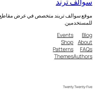
سوالف ترند
موقع سوالف تريند متخصص في عرض مقاطع الفيد
للمستخدمين.
Events
Blog
Shop
About
Patterns
FAQs
Themes
Authors
Twenty Twenty-Five