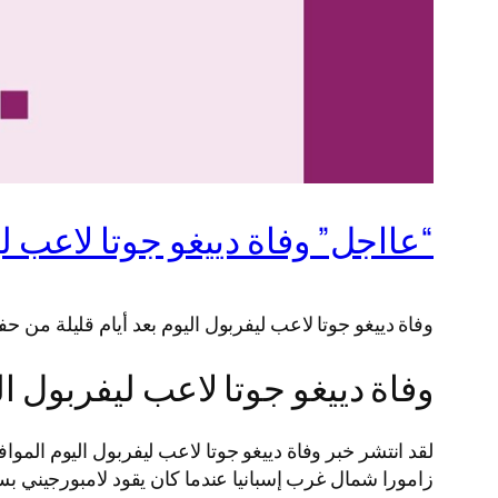
“عااجل” وفاة دييغو جوتا لاعب ل
وفاة دييغو جوتا لاعب ليفربول اليوم بعد أيام قليلة 
وفاة دييغو جوتا لاعب ليفربول ال
زامورا شمال غرب إسبانيا عندما كان يقود لامبورجيني ب