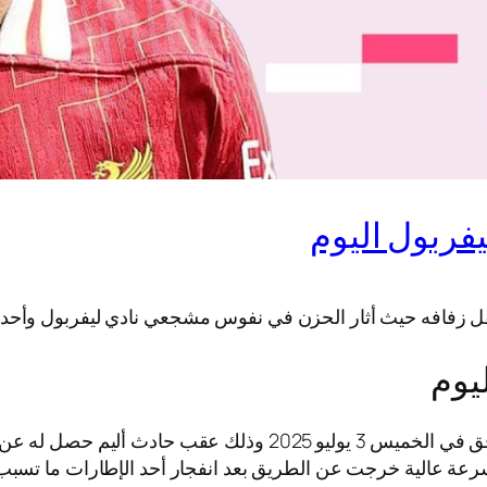
يفربول اليوم
من حفل زفافه حيث أثار الحزن في نفوس مشجعي نادي ليفربول وأ
يوم
سرعة عالية خرجت عن الطريق بعد انفجار أحد الإطارات ما تسبب 