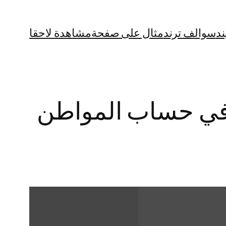
ند
سوالف ترند
مثال على صفحة
مشاهدة لاحقا
 في حساب المواطن