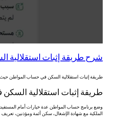
شرح طريقة إثبات استقلالية الس
طريقة إثبات استقلالية السكن في حساب المواطن حيث ي
طريقة إثبات استقلالية السكن
وضع برنامج حساب المواطن عدة خيارات أمام المستفيدين 
الملكية مع شهادة الإشغال، سكن أئمة ومؤذنين، تعر