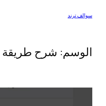
تخطى
إلى
سوالف ترند
المحتوى
الوسم:
شرح طريقة إ