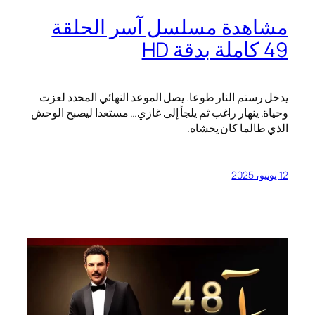
مشاهدة مسلسل آسر الحلقة
49 كاملة بدقة HD
يدخل رستم النار طوعا. يصل الموعد النهائي المحدد لعزت
وحياة. ينهار راغب ثم يلجأ إلى غازي… مستعدا ليصبح الوحش
الذي طالما كان يخشاه.
12 يونيو، 2025