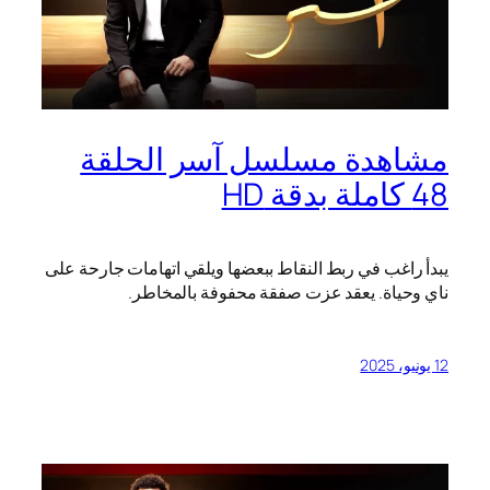
مشاهدة مسلسل آسر الحلقة
48 كاملة بدقة HD
يبدأ راغب في ربط النقاط ببعضها ويلقي اتهامات جارحة على
ناي وحياة. يعقد عزت صفقة محفوفة بالمخاطر.
12 يونيو، 2025