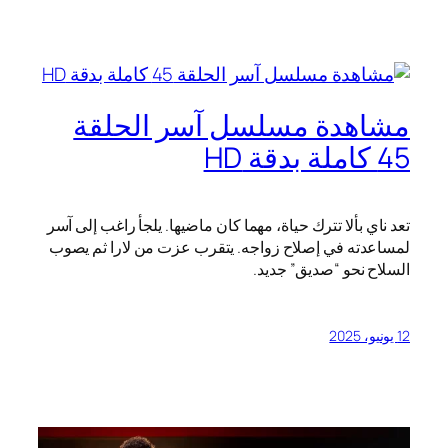
مشاهدة مسلسل آسر الحلقة
45 كاملة بدقة HD
تعد ناي بألا تترك حياة، مهما كان ماضيها. يلجأ راغب إلى آسر
لمساعدته في إصلاح زواجه. يتقرب عزت من لارا ثم يصوب
السلاح نحو “صديق” جديد.
12 يونيو، 2025