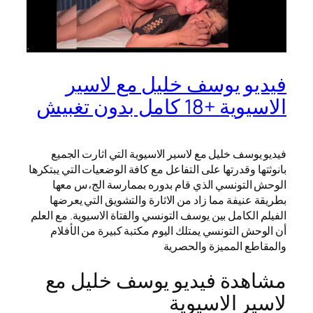
فيديو يوسف خليل مع لاسير
الاسيوية +18 كامل بدون تغبيش
فيديو يوسف خليل مع لاسير الاسيوية التي اثارت الجميع
بانوثتها وقدرتها على التفاعل مع كافة الوضعيات التي يبتكرها
الوحش التونسي الذي قام بدوره بممارسة الج،س معها
بطريقة عنيفة مما زاد من الاثارة والتشويق التي يعرضها
الفيلم الكامل بين يوسف التونسي والفتاة الاسيوية. مع العلم
أن الوحش التونسي يمتلك اليوم مكتبة كبيرة من الأفلام
والمقاطع المميزة والحصرية
مشاهدة فيديو يوسف خليل مع
لاسير الاسيوية