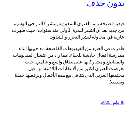
بدون حذف
فيديو فضيحة راما العنزي السعودية ينتشر كالنار في الهشيم
من جديد بعد أن انتشر للمرة الأولى منذ سنوات، حيث ظهرت
عارية في محاولة لنشر التحرر والشذوذ.
ظهرت في العديد من الفيديوهات الفاضحة مع حبيبها اثناء
ممارسة افعال خادشة للحياء، مما زاد من انتشار الفيديوهات
والمقاطع ومشاركاتها على نطاق واسع وعالمي. حيث
تعرضت العنزي لكثير من الانتقادات اللاذعة من قبل
مجتمعها العربي الذي يتنافى مع هذه الأفعال ويرفضها جملة
وتفصيلا.
18 مايو، 2025