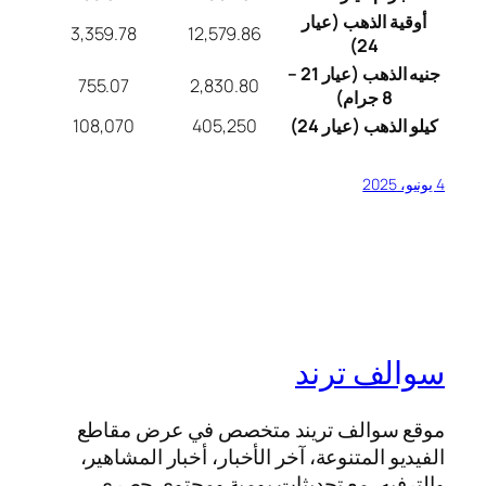
أوقية الذهب (عيار
3,359.78
12,579.86
24)
جنيه الذهب (عيار 21 –
755.07
2,830.80
8 جرام)
كيلو الذهب (عيار 24)
405,250
108,070
4 يونيو، 2025
سوالف ترند
موقع سوالف تريند متخصص في عرض مقاطع
الفيديو المتنوعة، آخر الأخبار، أخبار المشاهير،
والترفيه، مع تحديثات يومية ومحتوى حصري