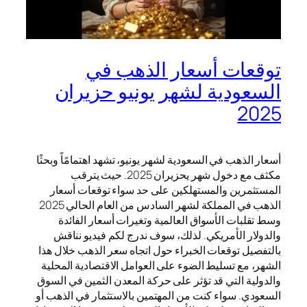
توقعات أسعار الذهب في
السعودية لشهر يونيو حزيران
2025
أسعار الذهب في السعودية لشهر يونيو، تشهد اهتمامًاً وبحثًا
مكثف مع دخول شهر يحزيران 2025. حيث يترقب
المستثمرين والمستهلكين على حد سواء توقعات أسعار
الذهب في المملكة لشهر السادس من العام الحالي 2025
وسط تقلبات الأسواق العالمية وتغيرات أسعار الفائدة
والدولار الأمريكي. لذلك، سوف ندرج لكم فيديو نناقش
بالتفصيل توقعات الخبراء حول اتجاه سعر الذهب خلال هذا
الشهر، مع تسليط الضوء على العوامل الاقتصادية المحلية
والدولية التي قد تؤثر على حركة المعدن الثمين في السوق
السعودي. سواء كنت من المهتمين بالاستثمار في الذهب أو