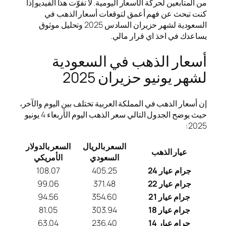
من المتابعين لحركة الأسعار اليومية. لا تفوّت هذا الفيديو إذا
كنت تبحث عن فهم أعمق لتوقعات أسعار الذهب في
السعودية لشهر حزيران السادس 2025 وتحليل موثوق
يساعدك في اخذ اي قرار مالي.
أسعار الذهب في السعودية
لشهر يونيو حزيران 2025
إن أسعار الذهب في المملكة العربية تختلف بين اليوم والآخر،
حيث يوضح الجدول التالي سعر الذهب اليوم الأربعاء 4 يونيو
2025:
السعر بالريال
السعر بالدولار
عيار الذهب
السعودي
الأمريكي
جرام عيار 24
405.25
108.07
جرام عيار 22
371.48
99.06
جرام عيار 21
354.60
94.56
جرام عيار 18
303.94
81.05
جرام عيار 14
236.40
63.04