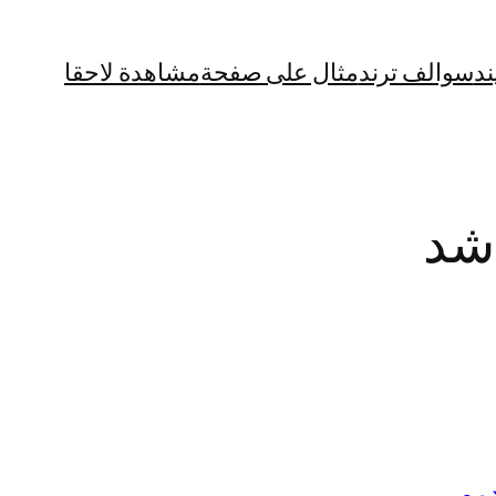
ند
سوالف ترند
مثال على صفحة
مشاهدة لاحقا
شد