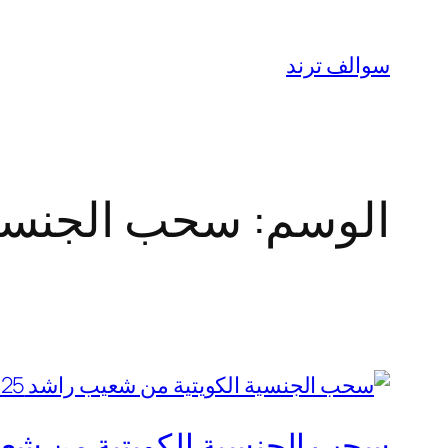
تخطى
إلى
سوالف ترند
المحتوى
الوسم:
سحب الجنسية
سحب الجنسية الكويتية من شعيب راشد 2025: تفاصيل 