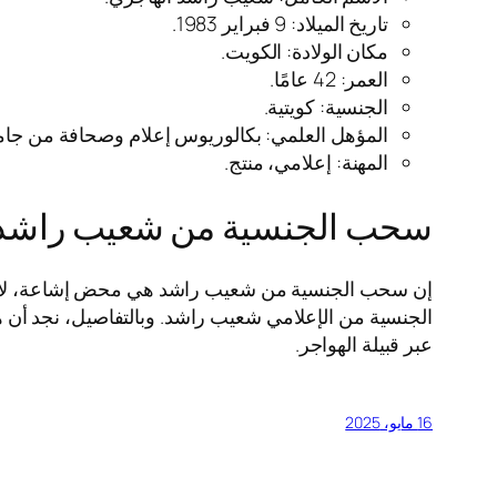
تاريخ الميلاد: 9 فبراير 1983.
مكان الولادة: الكويت.
العمر: 42 عامًا.
الجنسية: كويتية.
المؤهل العلمي: بكالوريوس إعلام وصحافة من جام
المهنة: إعلامي، منتج.
سحب الجنسية من شعيب راشد إ
إن سحب الجنسية من شعيب راشد هي محض إشاعة، لا أس
الجنسية من الإعلامي شعيب راشد. وبالتفاصيل، نجد أن ه
عبر قبيلة الهواجر.
16 مايو، 2025