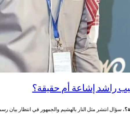
ب راشد إشاعة أم حقيقة؟
ة؟
، سؤال انتشر مثل النار بالهشيم والجمهور في انتظار بيان رسم