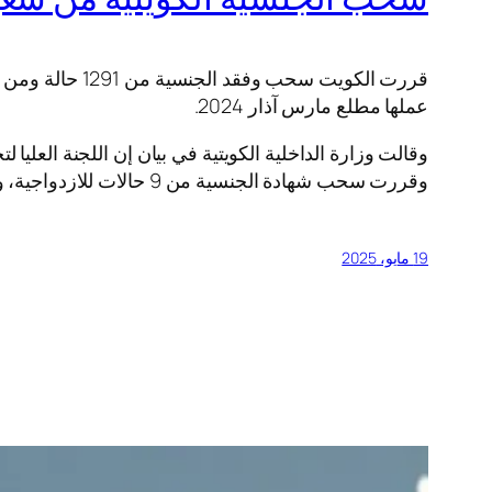
قررت الكويت س
عملها مطلع مارس آذار 2024.
وقالت وزارة الداخلية الكويتية في بيان إن اللجنة العليا
وقررت سحب شهادة الجنسية من 9 حالات للازدواجية، وفقًا للمادة 11 من قانون الجنسية الكويتية رقم 15 لسنة 1959م وتعديلاته.
19 مايو، 2025