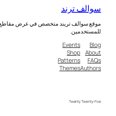
سوالف ترند
موقع سوالف تريند متخصص في عرض مقاطع الفيد
للمستخدمين.
Events
Blog
Shop
About
Patterns
FAQs
Themes
Authors
Twenty Twenty-Five