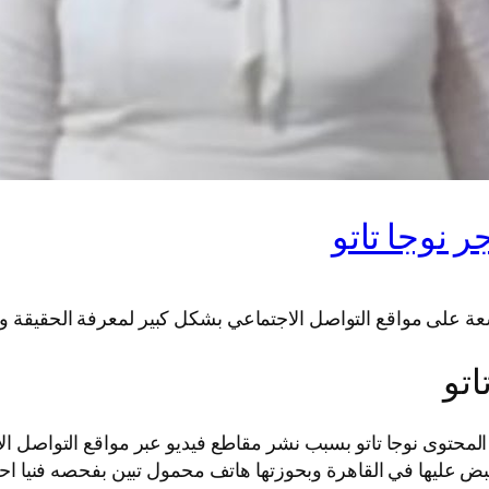
 نوجا تاتو
ة على مواقع التواصل الاجتماعي بشكل كبير لمعرفة الحقيقة ورا
اتو
عة المحتوى نوجا تاتو بسبب نشر مقاطع فيديو عبر مواقع التواص
قبض عليها في القاهرة وبحوزتها هاتف محمول تبين بفحصه فنيا احت