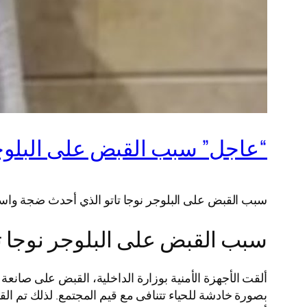
“عاجل” سبب القبض على البلوجر
سبب القبض على البلوجر نوجا تاتو الذي أحدث ضجة واسع
سبب القبض على البلوجر نوجا ت
ألقت الأجهزة الأمنية بوزارة الداخلية، القبض على صان
بصورة خادشة للحياء تتنافى مع قيم المجتمع. لذلك تم ال