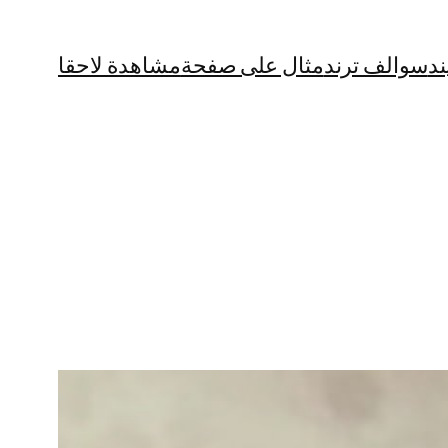
ند
سوالف ترند
مثال على صفحة
مشاهدة لاحقا