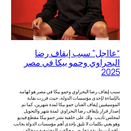
“عااجل” سبب إيقاف رضا
البحراوي وحمو بيكا في مصر
2025
سبب إيقاف رضا البحراوي وحمو بيكا في مصر هو اتهامه
بالإساءة لإحدى مؤسسات الدولة، حيث قررت نقابة
الموسيقيين إيقاف الفنان حمو بيكا لمدة شهرين، كما تم
إصدار قرار بإيقاف رضا البحراوي لمدة شهر والتحويل
لمجلس تأديب. ولك على خلفية نشر حمو بيكا مقطع فيديو
وهو يغني بكلمات لا تليق بإحدى أهم مؤسسات الدولة بجانب
راقصات بطريقة تتعارض مع القيم المجتمعية ومخالف