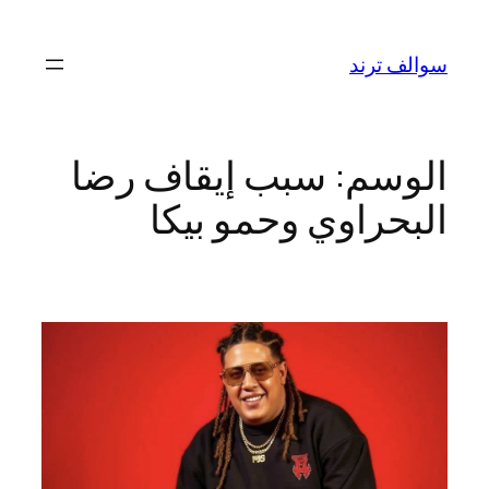
تخطى
إلى
سوالف ترند
المحتوى
الوسم:
سبب إيقاف رضا
البحراوي وحمو بيكا