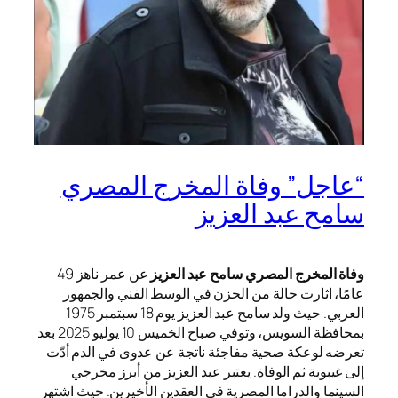
“عاجل” وفاة المخرج المصري
سامح عبد العزيز
وفاة المخرج المصري سامح عبد العزيز
عن عمر ناهز 49
عامًا، اثارت حالة من الحزن في الوسط الفني والجمهور
العربي. حيث ولد سامح عبد العزيز يوم 18 سبتمبر 1975
بمحافظة السويس، وتوفي صباح الخميس 10 يوليو 2025 بعد
تعرضه لوعكة صحية مفاجئة ناتجة عن عدوى في الدم أدّت
إلى غيبوبة ثم الوفاة. يعتبر عبد العزيز من أبرز مخرجي
السينما والدراما المصرية في العقدين الأخيرين. حيث اشتهر