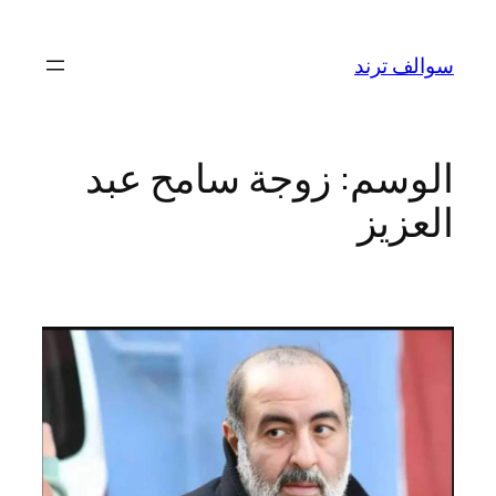
تخطى
إلى
سوالف ترند
المحتوى
الوسم:
زوجة سامح عبد
العزيز