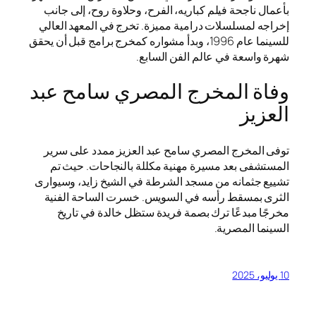
بأعمال ناجحة فيلم كباريه، الفرح، وحلاوة روح، إلى جانب
إخراجه لمسلسلات درامية مميزة. تخرج في المعهد العالي
للسينما عام 1996، وبدأ مشواره كمخرج برامج قبل أن يحقق
شهرة واسعة في عالم الفن السابع.
وفاة المخرج المصري سامح عبد
العزيز
توفى المخرج المصري سامح عبد العزيز ممدد على سرير
المستشفى بعد مسيرة مهنية مكللة بالنجاحات. حيث تم
تشييع جثمانه من مسجد الشرطة في الشيخ زايد، وسيوارى
الثرى بمسقط رأسه في السويس. خسرت الساحة الفنية
مخرجًا مبدعًا ترك بصمة فريدة ستظل خالدة في تاريخ
السينما المصرية.
10 يوليو، 2025