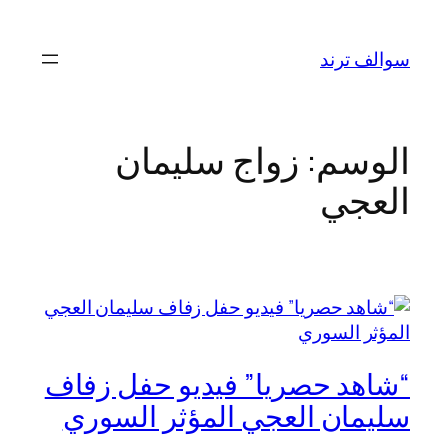
تخطى
إلى
سوالف ترند
المحتوى
الوسم:
زواج سليمان
العجي
“شاهد حصريا” فيديو حفل زفاف
سليمان العجي المؤثر السوري