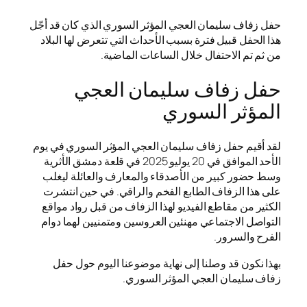
حفل زفاف سليمان العجي المؤثر السوري الذي كان قد أجّل
هذا الحفل قبيل فترة بسبب الأحداث التي تتعرض لها البلاد
من ثم تم الاحتفال خلال الساعات الماضية.
حفل زفاف سليمان العجي
المؤثر السوري
لقد أقيم حفل زفاف سليمان العجي المؤثر السوري في يوم
الأحد الموافق في 20 يوليو 2025 في قلعة دمشق الأثرية
وسط حضور كبير من الأصدقاء والمعارف والعائلة ليغلب
على هذا الزفاف الطابع الفخم والراقي. في حين انتشرت
الكثير من مقاطع الفيديو لهذا الزفاف من قبل رواد مواقع
التواصل الاجتماعي مهنئين العروسين ومتمنيين لهما دوام
الفرح والسرور.
بهذا نكون قد وصلنا إلى نهاية موضوعنا اليوم حول حفل
زفاف سليمان العجي المؤثر السوري.