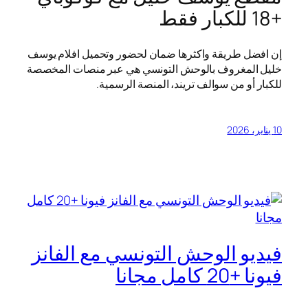
+18 للكبار فقط
إن افضل طريقة واكثرها ضمان لحضور وتحميل افلام يوسف
خليل المغروف بالوحش التونسي هي عبر منصات المخصصة
للكبار أو من سوالف تريند، المنصة الرسمية.
10 يناير، 2026
فيديو الوحش التونسي مع الفانز
فيونا +20 كامل مجانا