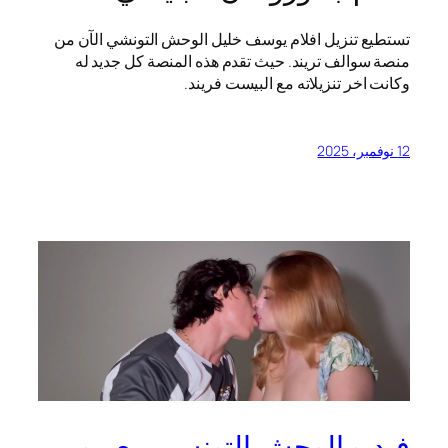
تستطيع تنزيل افلام يوسف خليل الوحش التونشي الآن من
منصة سوالف تريند. حيث تقدم هذه المنصة كل جديد له
وكانت اخر تنزيلاته مع البيست فريند.
12 نوفمبر، 2025
فيديو الوحش التونسي مع مومي