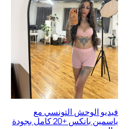
فيديو الوحش التونسي مع
ياسمين بانكس +20 كامل بجودة