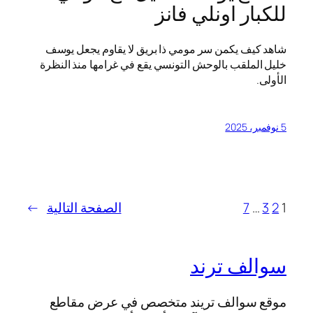
للكبار اونلي فانز
شاهد كيف يكمن سر مومي ذا بريق لا يقاوم يجعل يوسف
خليل الملقب بالوحش التونسي يقع في غرامها منذ النظرة
الأولى.
5 نوفمبر، 2025
1
2
3
…
7
الصفحة التالية
→
سوالف ترند
موقع سوالف تريند متخصص في عرض مقاطع