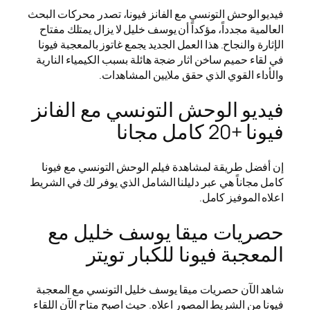
فيديو الوحش التونسي مع الفانز فيونا، تصدر محركات البحث
العالمية مجدداً، مؤكداً أن يوسف خليل لا يزال يمتلك مفتاح
الإثارة والنجاح. هذا العمل الجديد يجمع غاتوز بالمعجبة فيونا
في لقاء حميم ساخن اثار ضجة هائلة بسبب الكيمياء النارية
والأداء القوي الذي حقق ملايين المشاهدات.
فيديو الوحش التونسي مع الفانز
فيونا +20 كامل مجانا
إن أفضل طريقة لمشاهدة فيلم الوحش التونسي مع فيونا
كامل مجاناً هي عبر دليلنا الشامل الذي يوفر لك في الشريط
اعلاه الموفيز كامل.
حصريات ميقا يوسف خليل مع
المعجبة فيونا للكبار تويتر
شاهد الآن حصريات ميقا يوسف خليل التونسي مع المعجبة
فيونا من الشريط المصور اعلاه. حيث اصبح متاح الآن اللقاء