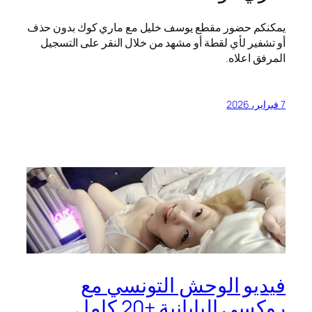
يمكنكم حضور مقطع يوسف خليل مع ماري كوك بدون حذف
أو تشفير لأي لقطة أو مشهد من خلال النقر على التسجيل
المرفق اعلاه.
7 فبراير، 2026
فيديو الوحش التونسي مع
روكسي اليابانية +20 كامل