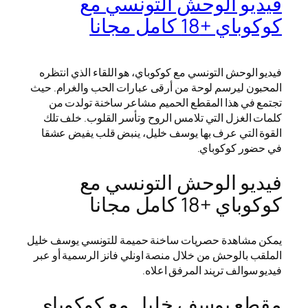
فيديو الوحش التونسي مع
كوكوباي +18 كامل مجانا
فيديو الوحش التونسي مع كوكوباي، هو اللقاء الذي انتظره
المحبون ليرسم لوحة من أرقى عبارات الحب والغرام. حيث
تجتمع في هذا المقطع الحميم مشاعر ساخنة تولدت من
كلمات الغزل التي تلامس الروح وتأسر القلوب. خلف تلك
القوة التي عرف بها يوسف خليل، ينبض قلب يفيض عشقا
في حضور كوكوباي.
فيديو الوحش التونسي مع
كوكوباي +18 كامل مجانا
يمكن مشاهدة حصريات ساخنة حميمة للتونسي يوسف خليل
الملقب بالوحش من خلال منصة اونلي فانز الرسمية أو عبر
فيديو سوالف تريند المرفق اعلاه.
مقطع يوسف خليل مع كوكوباي