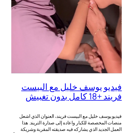
فيديو يوسف خليل مع البيست
فريند +18 كامل بدون تغبيش
فيديو يوسف خليل مع البيست فريند، العنوان الذي اشعل
منصات المخصصة للكبار واعاده إلى صدارة التريند. هذا
العمل الجديد الذي يشاركه فيه صديقته المقربة وشريكة