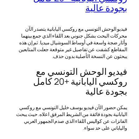
بجودة عالية
فيديو الوحش التونسي مع روكسي اليابانية يتصدر الآن
محركات البحث بشكل جنوني بعد اللقاء الذي جمع بينهما
وأثار ضجة واسعة في أوساط السوشيال ميديا. ثم إن هذه
المقاطع كشفت عن تفاصيل غير متوقعة جعلت المتابعين
يبحثون عن النسخة الأصلية بدون حذف.
فيديو الوحش التونسي مع
روكسي اليابانية +20 كامل
بجودة عالية
يمكن حضور الآن فيديو يوسف خليل التونسي مع روكسي
اليابانية بجودة فائقة من الشريط المرفق اعلاه. حيث يبحث
الفانزات عن كواليس اللقاء الذي صدم الجمهور العربي
والياباني على حد سواء.