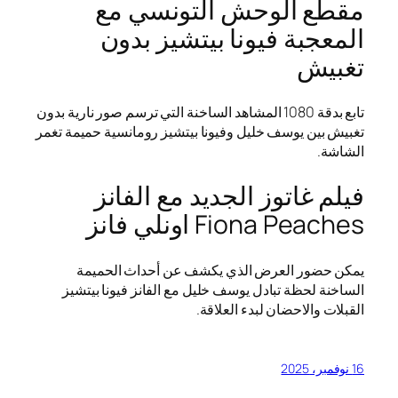
مقطع الوحش التونسي مع
المعجبة فيونا بيتشيز بدون
تغبيش
تابع بدقة 1080 المشاهد الساخنة التي ترسم صور نارية بدون
تغبيش بين يوسف خليل وفيونا بيتشيز رومانسية حميمة تغمر
الشاشة.
فيلم غاتوز الجديد مع الفانز
Fiona Peaches اونلي فانز
يمكن حضور العرض الذي يكشف عن أحداث الحميمة
الساخنة لحظة تبادل يوسف خليل مع الفانز فيونا بيتشيز
القبلات والاحضان لبدء العلاقة.
16 نوفمبر، 2025