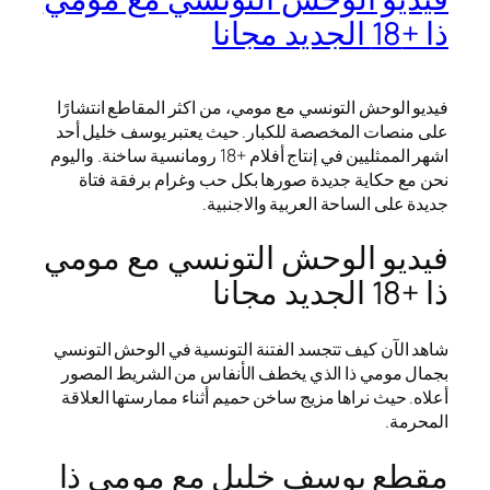
ذا +18 الجديد مجانا
فيديو الوحش التونسي مع مومي، من اكثر المقاطع انتشارًا
على منصات المخصصة للكبار. حيث يعتبر يوسف خليل أحد
اشهر الممثليين في إنتاج أفلام +18 رومانسية ساخنة. واليوم
نحن مع حكاية جديدة صورها بكل حب وغرام برفقة فتاة
جديدة على الساحة العربية والاجنبية.
فيديو الوحش التونسي مع مومي
ذا +18 الجديد مجانا
شاهد الآن كيف تتجسد الفتنة التونسية في الوحش التونسي
بجمال مومي ذا الذي يخطف الأنفاس من الشريط المصور
أعلاه. حيث نراها مزيج ساخن حميم أثناء ممارستها العلاقة
المحرمة.
مقطع يوسف خليل مع مومي ذا