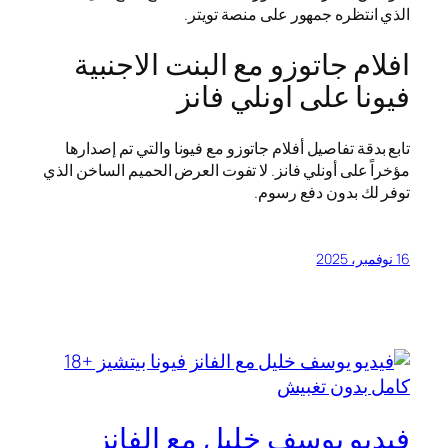
الذي انتظره جمهور على منصة تويتر.
افلام جاتوزو مع البنت الاجنبية
فيونا على اونلي فانز
تابع بدقة تفاصيل أفلام جاتوزو مع فيونا والتي تم إصدارها
مؤخراً على أونلي فانز. لا تفوت العرض الحميم الساخن الذي
توفر لك بدون دفع رسوم.
16 نوفمبر، 2025
فيديو يوسف خليل مع الفانز