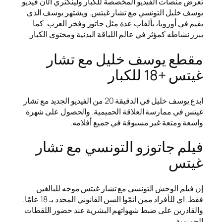
تعرض منصات الفيديو المخصصة للكبار ولينكتري الآن فيديو
يوسف خليل التونسي مع تشار غيتس. ويشتهر يوسف الذي
يقيم في أوروبا، بألقاب عدة مثل جاتوز وفخر العرب. كما
يبرز نشاطه كمؤثر في عالم اللياقة البدنية ومحتوى الكبار.
مقطع يوسف خليل مع تشار
غيتس +18 للكبار
ابدع يوسف خليل في الدقيقة 20 من الفيديو الجديد مع تشار
غيتس في ممارسة العلاقة الحميمية. والحصول على شهرة
واسعة ومتعة غير مسبوقة في جميع أفلامه.
فيلم جاتوزو التونسي مع تشار
غيتس
إن فيلم الوحش التونسي مع تشار غيتس موجه للبالغين
فقط. اي للأفراد ممن اتمّوا السن القانوني المحدد بـ 18 عامًا.
والقادرين على ضبط شهواتهم البشرية عند حضور اللقطات
الحميمية.