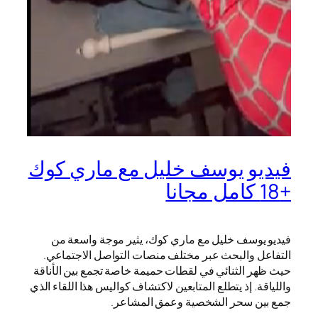
فيديو يوسف خليل مع ماري كوك
+18 كامل مجانا
فيديو يوسف خليل مع ماري كوك، يثير موجة واسعة من
التفاعل والبحث عبر مختلف منصات التواصل الاجتماعي.
حيث ظهر الثنائي في لقطات حميمة خاصة تجمع بين الأناقة
واللياقة. إذ يتطلع المتابعين لاكتشاف كواليس هذا اللقاء الذي
جمع بين سحر الشخصية وعمق المشاعر.