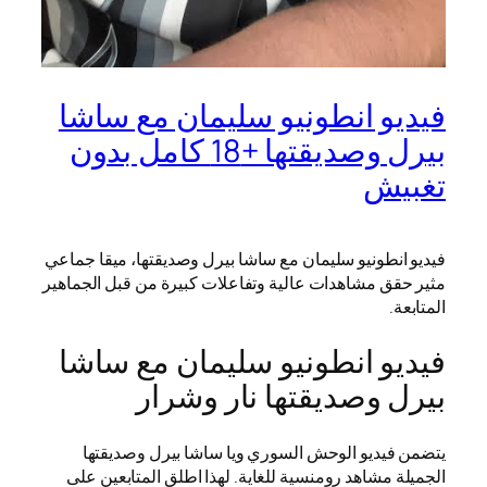
فيديو انطونيو سليمان مع ساشا
بيرل وصديقتها +18 كامل بدون
تغبيش
فيديو انطونيو سليمان مع ساشا بيرل وصديقتها، ميقا جماعي
مثير حقق مشاهدات عالية وتفاعلات كبيرة من قبل الجماهير
المتابعة.
فيديو انطونيو سليمان مع ساشا
بيرل وصديقتها نار وشرار
يتضمن فيديو الوحش السوري ويا ساشا بيرل وصديقتها
الجميلة مشاهد رومنسية للغاية. لهذا اطلق المتابعين على