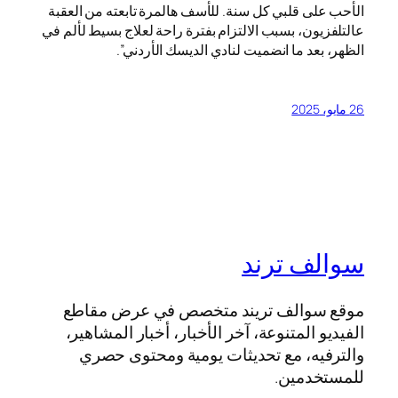
الأحب على قلبي كل سنة. للأسف هالمرة تابعته من العقبة
عالتلفزيون، بسبب الالتزام بفترة راحة لعلاج بسيط لألم في
الظهر، بعد ما انضميت لنادي الديسك الأردني”.
26 مايو، 2025
سوالف ترند
موقع سوالف تريند متخصص في عرض مقاطع
الفيديو المتنوعة، آخر الأخبار، أخبار المشاهير،
والترفيه، مع تحديثات يومية ومحتوى حصري
للمستخدمين.