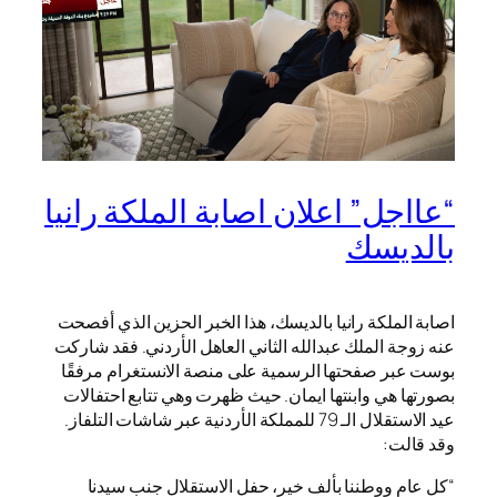
“عااجل” اعلان اصابة الملكة رانيا
بالديسك
اصابة الملكة رانيا بالديسك، هذا الخبر الحزين الذي أفصحت
عنه زوجة الملك عبدالله الثاني العاهل الأردني. فقد شاركت
بوست عبر صفحتها الرسمية على منصة الانستغرام مرفقًا
بصورتها هي وابنتها ايمان. حيث ظهرت وهي تتابع احتفالات
عيد الاستقلال الـ 79 للمملكة الأردنية عبر شاشات التلفاز.
وقد قالت:
“كل عام ووطننا بألف خير، حفل الاستقلال جنب سيدنا