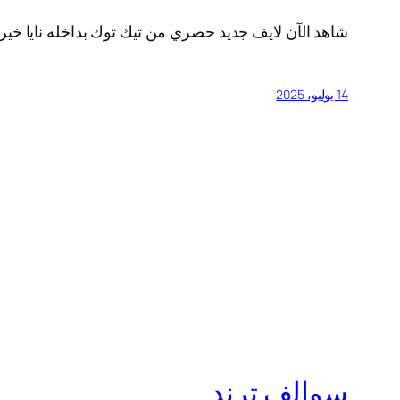
شاهد الآن لايف جديد حصري من تيك توك بداخله نايا خيري 
14 يوليو، 2025
سوالف ترند