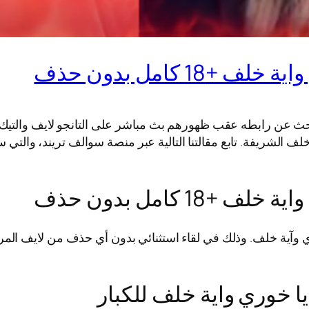
1 كامل بدون حذف
بحث عن رابطه عقب ظهورهم بث مباشر على التانجو لايف والتيك 
لف الشريفة. تابع مقالتنا التالية عبر منصة سوالف تريند، والت
1 كامل بدون حذف
 وآية خلف. وذلك في لقاء استثنائي بدون أي حذف من لايف المرف
ا خوري واية خلف للكبار