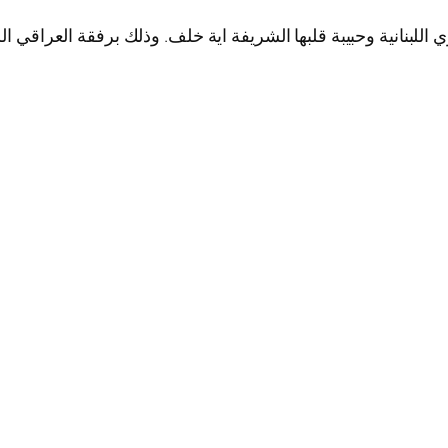
اللبنانية وحبيبة قلبها الشريفة اية خلف. وذلك برفقة العراقي ال