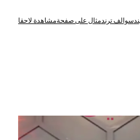
ند
سوالف ترند
مثال على صفحة
مشاهدة لاحقا