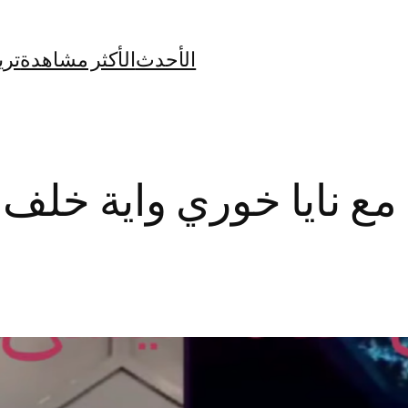
الأحدث
الأكثر مشاهدة
تري
مع نايا خوري واية خلف