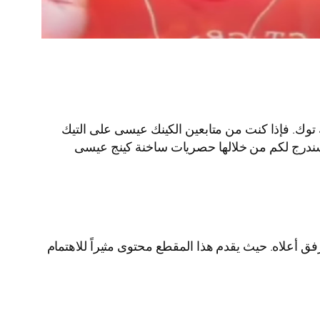
توك. فإذا كنت من متابعين الكينك عيسى على التيك
ي سندرج لكم من خلالها حصريات ساخنة كينج عيسى
ق أعلاه. حيث يقدم هذا المقطع محتوى مثيراً للاهتمام