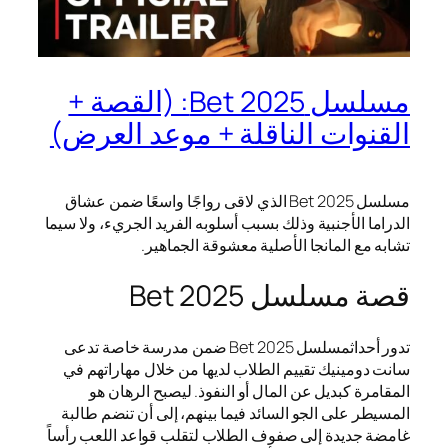
مسلسل Bet 2025: (القصة +
القنوات الناقلة + موعد العرض)
مسلسل Bet 2025 الذي لاقى رواجًا واسعًا ضمن عشاق
الدراما الأجنبية وذلك بسبب أسلوبه الفريد الجريء، ولا سيما
تشابه مع المانجا الأصلية معشوقة الجماهير.
قصة مسلسل Bet 2025
تدور أحداثمسلسل Bet 2025 ضمن مدرسة خاصة تدعى
سانت دومينيك تقييم الطلاب لديها من خلال مهاراتهم في
المقامرة كبديل عن المال أو النفوذ. ليصبح الرهان هو
المسيطر على الجو السائد فيما بينهم، إلى أن تنضم طالبة
غامضة جديدة إلى صفوف الطلاب لتقلب قواعد اللعب رأساً