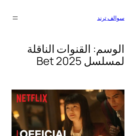
تخطى
إلى
سوالف ترند
المحتوى
الوسم:
القنوات الناقلة
لمسلسل Bet 2025