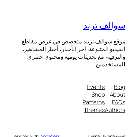
سوالف ترند
موقع سوالف تريند متخصص في عرض مقاطع
الفيديو المتنوعة، آخر الأخبار، أخبار المشاهير،
والترفيه، مع تحديثات يومية ومحتوى حصري
للمستخدمين.
Events
Blog
Shop
About
Patterns
FAQs
Themes
Authors
Designed with
WordPress
Twenty Twenty-Five