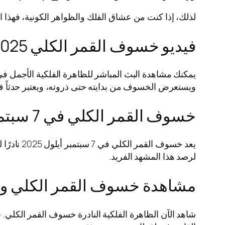
لذلك، إذا كنت من عشاق الفلك والظواهر الكونية، فهذا ا
فيديو خسوف القمر الكلي 2025 بث مباشر
ويستعرض الخسوف من بدايته حتى ذروته، ويعتبر حدثاً فلكيا
خسوف القمر الكلي في 7 سبتمبر أيلول 2025
يعد خسوف 
لرصد هذا المشهد الفريد.
مشاهدة خسوف القمر الكلي وا
شاهد الآن الظاهرة الفلكية النادرة خسوف القمر الكلي.