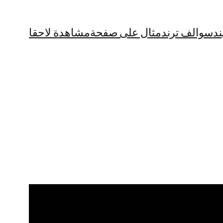
ند
سوالف ترند
مثال على صفحة
مشاهدة لاحقا