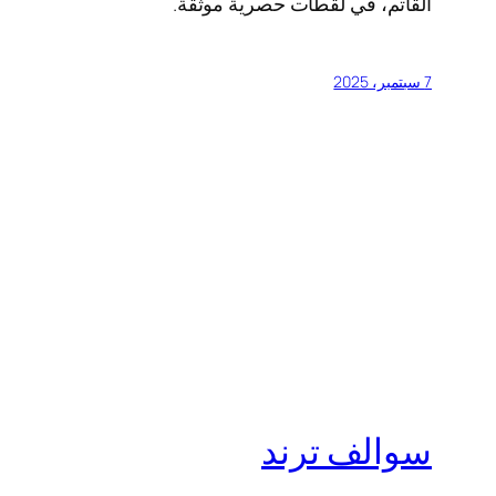
القاتم، في لقطات حصرية موثقة.
7 سبتمبر، 2025
سوالف ترند