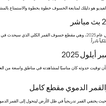
لفيديو هو دليلك لمتابعة الخسوف خطوة بخطوة والاستمتاع بالمش
ً نادراً.
القمر الكلي في 7 سبتمبر أيلول 2025 نادرًا لأن توقيت حدوثه كان مناسبًا لمشاهدته في 
لقمر الدموي مقطع كامل
 حيث يختفي القمر تدريجياً في ظل الأرض ليتحول إلى القمر الدم