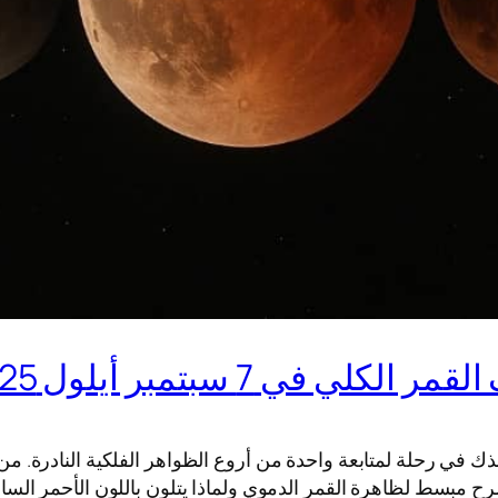
ي 7 سبتمبر أيلول 2025
خسوف القمر الكلي في 7 سبتمبر أيلول 2025، يأخذك في رحلة لمتابعة واحدة من أروع الظوا
ح مبسط لظاهرة القمر الدموي ولماذا يتلون باللون الأحمر السا