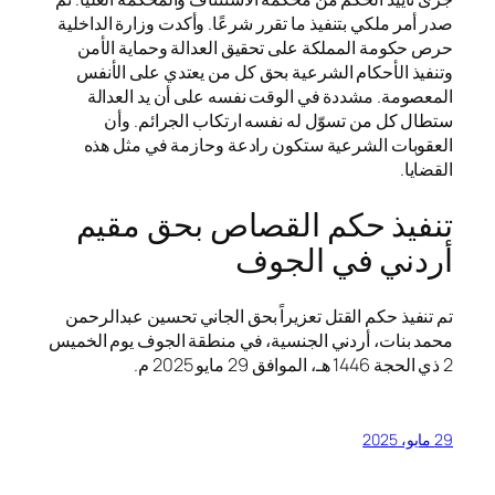
صدر أمر ملكي بتنفيذ ما تقرر شرعًا. وأكدت وزارة الداخلية
حرص حكومة المملكة على تحقيق العدالة وحماية الأمن
وتنفيذ الأحكام الشرعية بحق كل من يعتدي على الأنفس
المعصومة. مشددة في الوقت نفسه على أن يد العدالة
ستطال كل من تسوّل له نفسه ارتكاب الجرائم. وأن
العقوبات الشرعية ستكون رادعة وحازمة في مثل هذه
القضايا.
تنفيذ حكم القصاص بحق مقيم
أردني في الجوف
تم تنفيذ حكم القتل تعزيراً بحق الجاني تحسين عبدالرحمن
محمد بنات، أردني الجنسية، في منطقة الجوف يوم الخميس
2 ذي الحجة 1446 هـ، الموافق 29 مايو 2025 م.
29 مايو، 2025