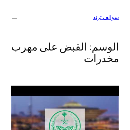
تخطى
إلى
سوالف ترند
المحتوى
الوسم:
القبض على مهرب
مخدرات