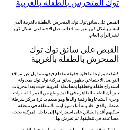
توك المتحرش بالطفلة بالغربية
القبض على سائق توك توك المتحرش بالطفلة بالغربية الذي
انتشر بشكل كبير عبر مواقع التواصل الاجتماعي بشكل كبير
ليثير الرأي العام.
القبض على سائق توك توك
المتحرش بالطفلة بالغربية
كشفت وزارة الداخلية حقيقة مقطع فيديو متداول عبر مواقع
التواصل الاجتماعي بظهور سائق مركبة توك توك بمحاولة
استدراج طفلة وخطفها بمحافظة الغربية. حيث بعد التحريات
تبين أن الطفلة الظاهرة في الفيديو تبلغ من العمر 10 سنوات
وجرى استدعاؤها رفقة والدها وهو مقيم بدائرة مركز شرطة
طنطا، والذي أفاد بأنه أثناء سير ابنته بالمنطقة في منطقة
سكنهم أقدم السائق على استدراجها إلى داخل المركبة بحجة
مساعدته في تنظيفها، ثم تحرش بها.
بهذا نكون قد وصلنا إلى نهاية موضوعنا اليوم حول القبض