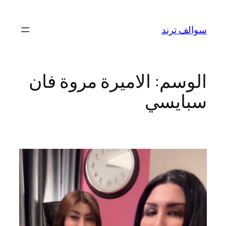
تخطى
إلى
سوالف ترند
المحتوى
الوسم:
الاميرة مروة فان
سبايسي