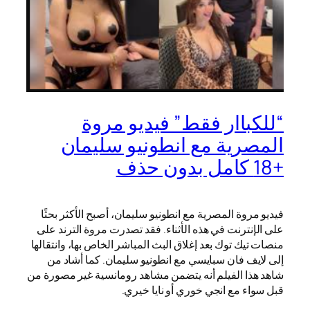
“للكباار فقط” فيديو مروة
المصرية مع انطونيو سليمان
+18 كامل بدون حذف
فيديو مروة المصرية مع انطونيو سليمان، أصبح الأكثر بحثًا
على الإنترنت في هذه الأثناء. فقد تصدرت مروة الترند على
منصات تيك توك بعد إغلاق البث المباشر الخاص بها، وانتقالها
إلى لايف فان سبايسي مع انطونيو سليمان. كما أشاد من
شاهد هذا الفيلم أنه يتضمن مشاهد رومانسية غير مصورة من
قبل سواء مع انجي خوري أو نايا خيري.