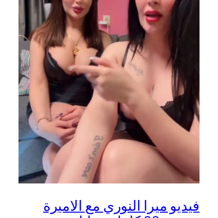
فيديو ميرا النوري مع الاميرة