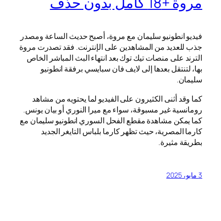
مروة +18 كامل بدون حذف
فيديو انطونيو سليمان مع مروة، أصبح حديث الساعة ومصدر
جذب للعديد من المشاهدين على الإنترنت. فقد تصدرت مروة
الترند على منصات تيك توك بعد انتهاء البث المباشر الخاص
بها، لتنتقل بعدها إلى لايف فان سبايسي برفقة انطونيو
سليمان.
كما وقد أثنى الكثيرون على الفيديو لما يحتويه من مشاهد
رومانسية غير مسبوقة، سواء مع ميرا النوري أو بيان يونس.
كما يمكن مشاهدة مقطع الفحل السوري انطونيو سليمان مع
كارما المصرية، حيث تظهر كارما بلباس التايغر الجديد
بطريقة مثيرة.
3 مايو، 2025