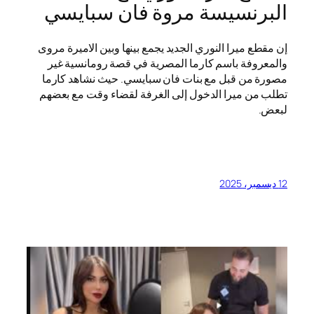
البرنسيسة مروة فان سبايسي
إن مقطع ميرا النوري الجديد يجمع بينها وبين الاميرة مروى
والمعروفة باسم كارما المصرية في قصة رومانسية غير
مصورة من قبل مع بنات فان سبايسي. حيث نشاهد كارما
تطلب من ميرا الدخول إلى الغرفة لقضاء وقت مع بعضهم
لبعض.
12 ديسمبر، 2025