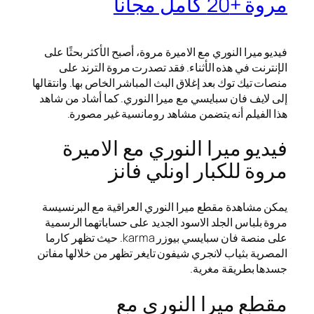
مروة +20 كامل مجانا
فيديو ميرا النوري مع الاميرة مروة، أصبح الأكثر بحثًا على
الإنترنت في هذه الأثناء. فقد تصدرت مروة الترند على
منصات تيك توك بعد إغلاق البث المباشر الخاص بها. وانتقالها
إلى لايف فان سبايسي مع ميرا النوري. كما أشاد من شاهد
هذا الفيلم أنه يتضمن مشاهد رومانسية غير مصورة.
فيديو ميرا النوري مع الاميرة
مروة للكبار اونلي فانز
يمكن مشاهدة مقطع ميرا النوري العراقية مع البرنسيسة
مروة بلباس الجلد الاسود الجديد على حساباتهما الرسمية
على منصة فان سبايسي بيوزر karma. حيث تظهر كارما
المصرية بثياب لانجري شيفون تايغر تظهر من خلالها مفاتن
جسدها بطريقة مغرية.
مقطع ميرا النوري مع