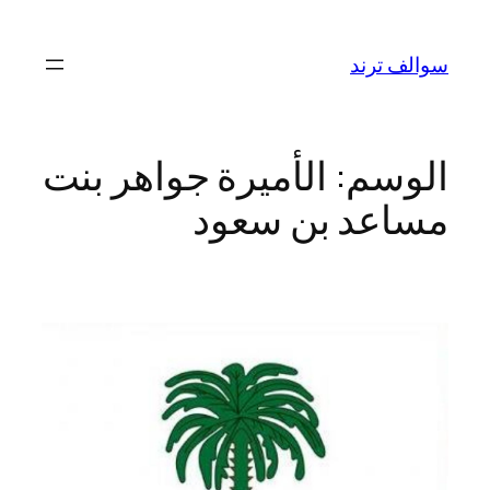
تخطى
إلى
سوالف ترند
المحتوى
الوسم:
الأميرة جواهر بنت
مساعد بن سعود