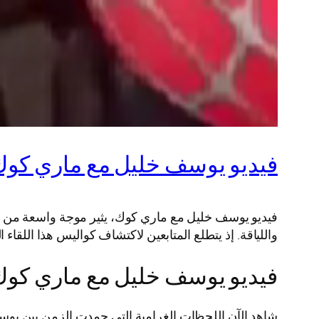
فيديو يوسف خليل مع ماري كوك +18 كامل مج
فيديو يوسف خليل مع ماري كوك، يثير موجة واسعة من ا
واللياقة. إذ يتطلع المتابعين لاكتشاف كواليس هذا اللق
فيديو يوسف خليل مع ماري كوك 
شاهد الآن اللحظات الغرامية التي جمدت الزمن بين يو