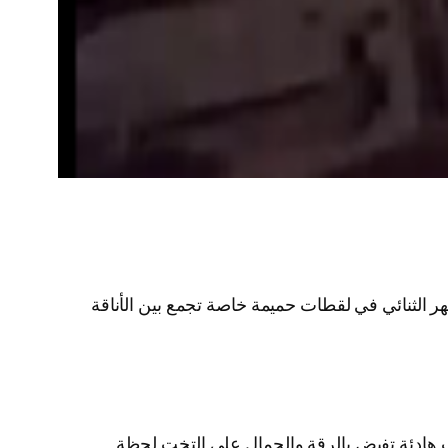
الثنائي في لقطات حميمة خاصة تجمع بين الأناقة
 هادئة تفيض بالرقة والجمال على التخت لحظة