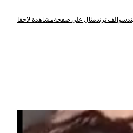
ند
سوالف ترند
مثال على صفحة
مشاهدة لاحقا