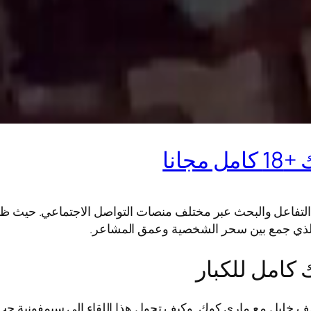
انا
لتفاعل والبحث عبر مختلف منصات التواصل الاجتماعي. حيث ظهر 
اء الذي جمع بين سحر الشخصية وعمق المشاعر.
كامل للكبار
سف خليل مع ماري كوك. وكيف تحول هذا اللقاء إلى سيمفونية حب