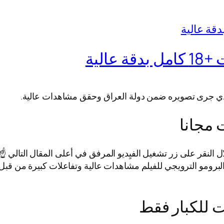
الية
ذي جرى تصويره ضمن دولة العراق وحقق مشاهدات عالية.
 مجانا
قر على زر تشغيل الفيِديو المرفق في أعلى المقال التالي ☝️. 
لبرومو الترويجي للفيلم مشاهدات عالية وتفاعلات كبيرة من قبل الج
 للكبار فقط