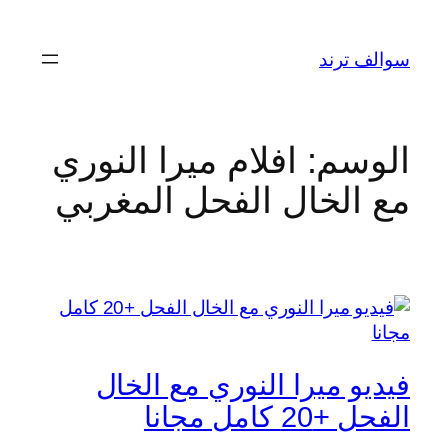
تخطى
إلى
سوالف ترند
المحتوى
الوسم:
افلام ميرا النوري
مع الخال الفحل المغربي
فيديو ميرا النوري مع الخال
الفحل +20 كامل مجانا