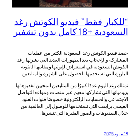
“للكبار فقط” فيديو الكوتش رغد
السعودية +18 كامل بدون تشفير
حصد فيديو الكوتش رغد السعودية الكثير من عمليات
المشاركة والإعجاب بعد الظهورات العديد التي نشرتها رغد
الكوتش السعودية في استعراض لإنوثتها ومفاتنها الأنثوية
البارزة التي تستخدمها للحصول على الشهرة والمتابعين.
تمتلك رغد اليوم عددًا كبيرًا من المتابعين المحبين لفديوهاتها
ويومياتها التي تشاركها معهم عبر منصات ومواقع التواصل
الاجتماعي والحسابات الإلكترونية خصوصًا قنوات العنود
العيسى برايفت التي تستخدمها للوصول إلى العالمية من
خلال الفيديوهات والصور المثيرة التي تنشرها.
18 مايو، 2025