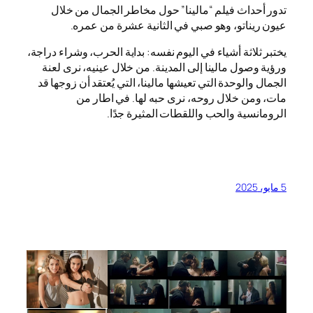
تدور أحداث فيلم “مالينا” حول مخاطر الجمال من خلال
عيون ريناتو، وهو صبي في الثانية عشرة من عمره.
يختبر ثلاثة أشياء في اليوم نفسه: بداية الحرب، وشراء دراجة،
ورؤية وصول مالينا إلى المدينة. من خلال عينيه، نرى لعنة
الجمال والوحدة التي تعيشها مالينا، التي يُعتقد أن زوجها قد
مات، ومن خلال روحه، نرى حبه لها. في اطار من
الرومانسية والحب واللقطات المثيرة جدًا.
5 مايو، 2025