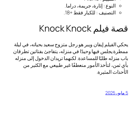
النوع : إثارة، جريمة، دراما.
التصنيف : للكبار فقط +18.
قصة فيلم Knock Knock
يحكي الفيلم إيفان ويبر هو رجل متزوج سعيد بحياته، في ليلة
ممطرة يجلس فيها وحيدًا في منزله، يتفاجئ بفتاتين تطرقان
باب منزله طلبًا للمساعدة. لكنهما تريدان الدخول إلى منزله
بأي ثمن، لتأخذ الأمور منعطفًا غير طبيعي مع الكثير من
الأحداث المثيرة.
5 مايو، 2025