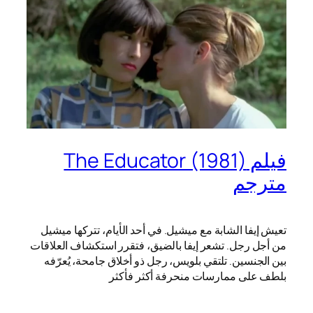
فيلم The Educator (1981)
مترجم
تعيش إيفا الشابة مع ميشيل. في أحد الأيام، تتركها ميشيل
من أجل رجل. تشعر إيفا بالضيق، فتقرر استكشاف العلاقات
بين الجنسين. تلتقي بلويس، رجل ذو أخلاق جامحة، يُعرّفه
بلطف على ممارسات منحرفة أكثر فأكثر