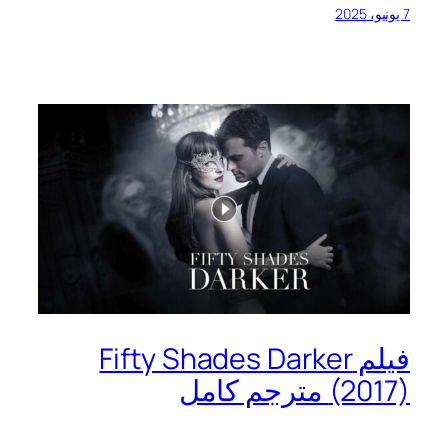
7 يونيو، 2025
فيلم Fifty Shades Darker
(2017) مترجم كامل