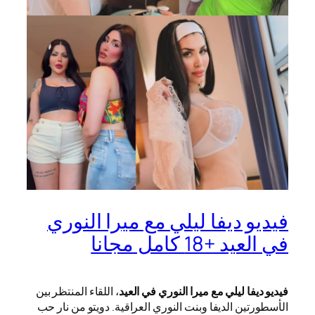
فيديو ديفا ليلي مع ميرا النوري
في العيد +18 كامل مجانا
فيديو ديفا ليلي مع ميرا النوري في العيد
، اللقاء المنتظر بين
الأسطورتين الديفا وبنت النوري العراقية. دويتو من نار حب