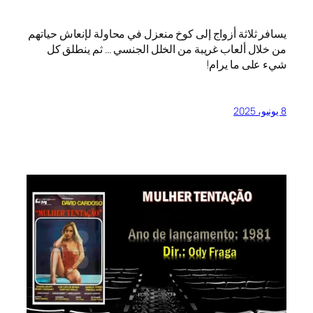
يسافر ثلاثة أزواج إلى كوخ منعزل في محاولة لإنعاش حياتهم
من خلال ألعاب غريبة من الخلل الجنسي … ثم ينطلق كل
شيء على ما يرام!
8 يونيو، 2025