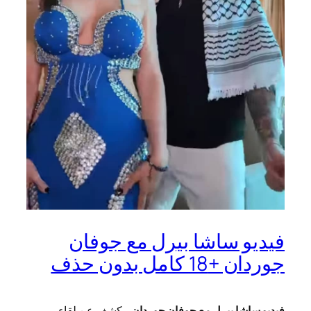
فيديو ساشا بيرل مع جوفان
جوردان +18 كامل بدون حذف
فيديو ساشا بيرل مع جوفان جوردان
، يكشف عن لقاء