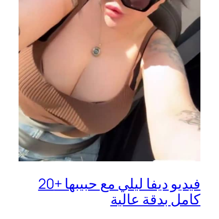
فيديو ديفا ليلي مع حبيبها +20
كامل بدقة عالية