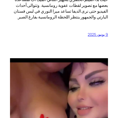
بعضها مع تصوير لقطات عفوية رومانسية. وتتوالى أحداث
الفيديو حتى نرى الديفا تساعد ميرا النوري في لبس فستان
البارتي والجمهور ينتظر اللحظة الرومانسية بفارغ الصبر.
9 يونيو، 2025