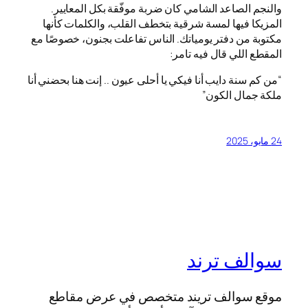
والنجم الصاعد الشامي كان ضربة موفّقة بكل المعايير.
المزيكا فيها لمسة شرقية بتخطف القلب، والكلمات كأنها
مكتوبة من دفتر يومياتك. الناس تفاعلت بجنون، خصوصًا مع
المقطع اللي قال فيه تامر:
“من كم سنة دايب أنا فيكي يا أحلى عيون .. إنت هنا بحضني أنا
ملكة جمال الكون”
24 مايو، 2025
سوالف ترند
موقع سوالف تريند متخصص في عرض مقاطع