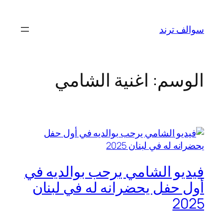
تخطى
إلى
سوالف ترند
المحتوى
الوسم:
اغنية الشامي
فيديو ‏الشامي يرحب بوالديه في
أول حفل يحضرانه له في لبنان
2025