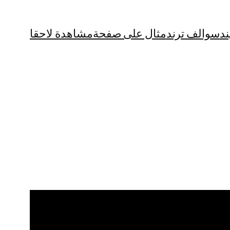
ند
سوالف ترند
مثال على صفحة
مشاهدة لاحقا