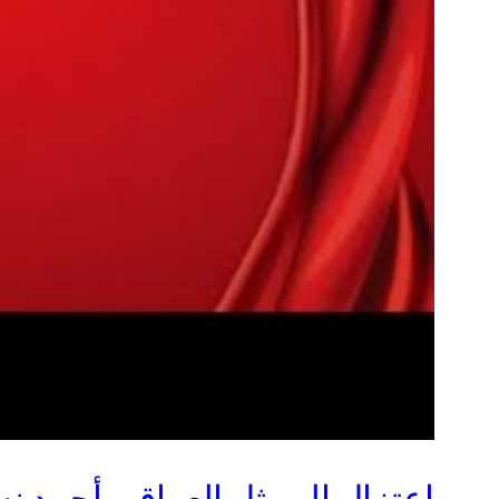
اعتزال الممثل العراقي أحمد نس