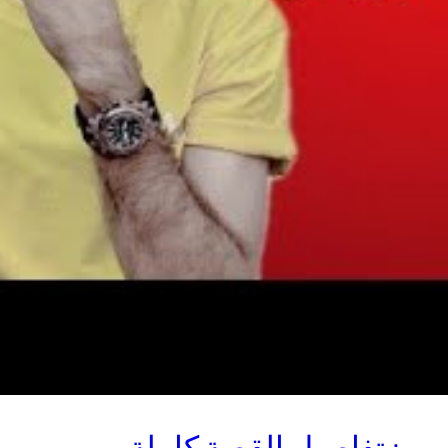
يم: تفاصيل القصة كاملة