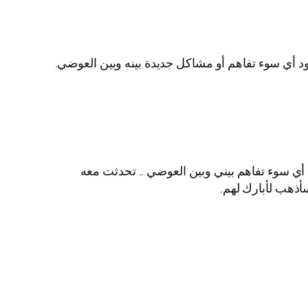
أي سوء تفاهم أو مشاكل جديدة بينه وبين العوضي.
 أتمكن من تقديم 30 حلقة .. وأبحث عن عمل أقصر من 13 أو 15 حلقة. لا يوجد أي سوء تفاهم بيني وبين العوضي .. تحدثت معه
أذهب لأبارك لهم.