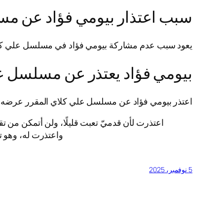
سبب اعتذار بيومي فؤاد عن م
يعود سبب عدم مشاركة بيومي فؤاد في مسلسل علي كلاي
بيومي فؤاد يعتذر عن مسلسل ع
اعتذر بيومي فؤاد عن مسلسل علي كلاي المقرر عرضه في موسم رمضان 
واعتذرت له، وهو ت
5 نوفمبر، 2025