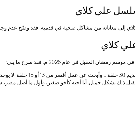
سلسل علي كلاي
 إلى معاناته من مشاكل صحية في قدميه. فقد وضّح عدم وجود 
لي كلاي
المقبل في عام 2026 م. فقد صرح ما يلي:
اعتذرت لأن قدميّ تعبت قليلًا، ولن
قبل ذلك بشكل جميل. أنا أحبه كأخو صغير، وأول ما أصل مصر، س