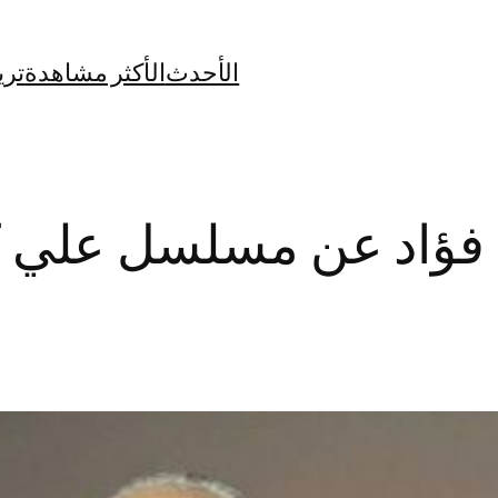
الأحدث
الأكثر مشاهدة
تري
ي فؤاد عن مسلسل علي ك