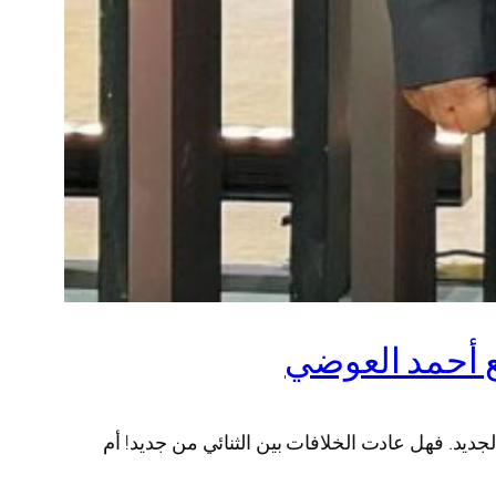
ع أحمد العوضي
د. فهل عادت الخلافات بين الثنائي من جديد! أم