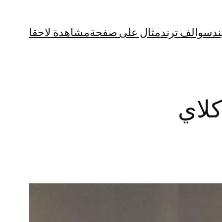
ند
سوالف ترند
مثال على صفحة
مشاهدة لاحقا
لاي