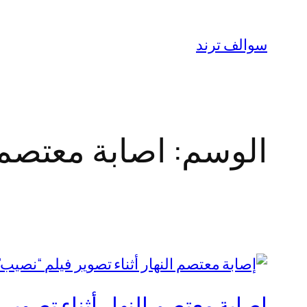
تخطى
إلى
سوالف ترند
المحتوى
الوسم:
اصابة معتصم 
إصابة معتصم النهار أثناء تصوير