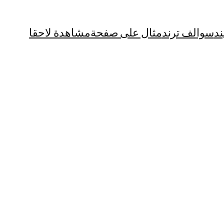
ند
سوالف ترند
مثال على صفحة
مشاهدة لاحقا