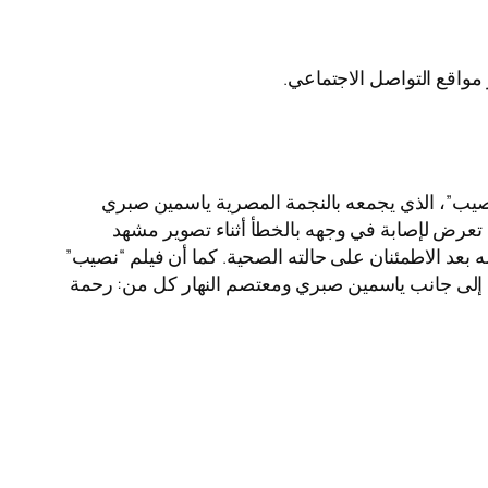
مواقع التواصل الاجتماعي.
صيب”، الذي يجمعه بالنجمة المصرية ياسمين صبري
 تعرض لإصابة في وجهه بالخطأ أثناء تصوير مشهد
بعد الاطمئنان على حالته الصحية. كما أن فيلم “نصيب”
لته إلى جانب ياسمين صبري ومعتصم النهار كل من: رحمة