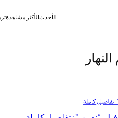
الأحدث
الأكثر مشاهدة
تري
النهار
 فيلم “نصيب”: تفاصيل كاملة