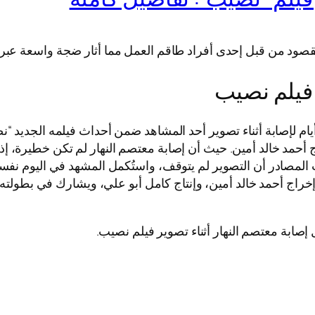
قصود من قبل إحدى أفراد طاقم العمل مما أثار ضجة واسعة عبر 
 فيلم نصيب
 لإصابة أثناء تصوير أحد المشاهد ضمن أحداث فيلمه الجديد “ن
 أحمد خالد أمين. حيث أن إصابة معتصم النهار لم تكن خطيرة، إذ
لمصادر أن التصوير لم يتوقف، واستُكمل المشهد في اليوم نفسه 
ح، وإخراج أحمد خالد أمين، وإنتاج كامل أبو علي، ويشارك في بطو
 إصابة معتصم النهار أثناء تصوير فيلم نصيب.