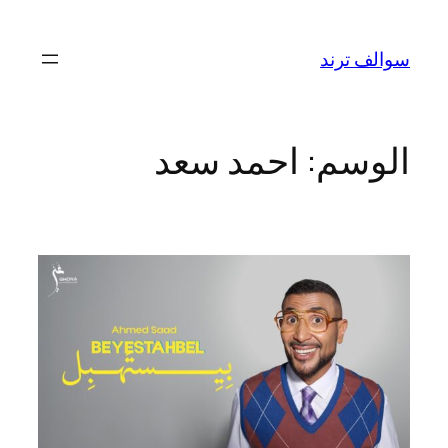
تخطى
إلى
سوالف ترند
المحتوى
الوسم:
احمد سعد