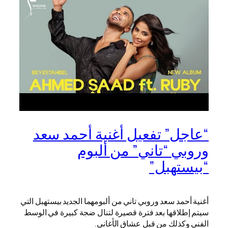
“عاجل” تفعيل أغنية أحمد سعد
وروبي “تاني” من ألبوم
“بيستهبل”
أغنية أحمد سعد وروبي تاني من ألبومهما الجديد بيستهبل التي
سيتم إطلاقها بعد فترة قصيرة لتنال ضجة كبيرة في الوسط
الفني وكذلك من قبل عشاق الأغاني.