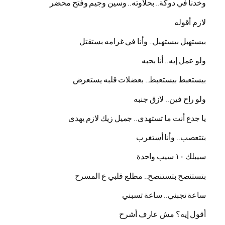
وخدنا في دوكة.. بحلاوته.. وسين وجيم وفتح محضر
لازم أقوله
بيستهبل بيستهبل.. وأنا في غرامه بستقتل
ولو عمل إيه.. أنا بحبه
بيستعبط بيستعبط.. بعضلات قلبه يستعرض
ولو راح فين.. لازق جنبه
يا جدع أنت ما تستهدى.. جميل زيك لازم يهدى
بتتعصب.. وأنا أستغرب
سيبلك ١٠ سيب واحدة
بتستنصح بتستنصح.. مطلع قلبي ع المسرح
ساعة تجبني.. ساعة تسبني
أقول إيه؟ مش عارف أشرح