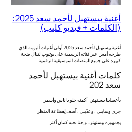
أغنية بيستهبل لأحمد سعد 2025:
(الكلمات + فيديو كليب)
أغنية بيستهبل لأحمد سعد 2025 أولى أغنيات ألبومه الذي
طرحه أمس عبر قناته الرسمية على يوتيوب لتنال ضجة
كبيرة على جميع المنصات الموسيقية الرقمية.
كلمات أغنية بيستهبل لأحمد
سعد 202
بأعصابنا بيستهتر.. أكمنه حلو يا ناس وأسمر
جري وسابني.. وعذّبني.. آسف لِفظاعة المنظر
بجمهوره بيستهتر.. وإحنا نحبه كمان أكتر