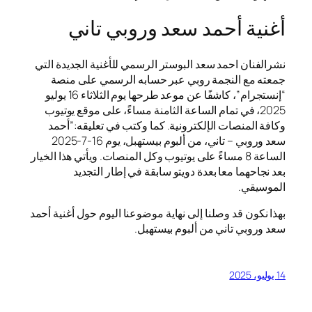
أغنية أحمد سعد وروبي تاني
نشرالفنان احمد سعد البوستر الرسمي للأغنية الجديدة التي
جمعته مع النجمة روبي عبر حسابه الرسمي على منصة
“إنستجرام”، كاشفًا عن موعد طرحها يوم الثلاثاء 16 يوليو
2025، في تمام الساعة الثامنة مساءً، على موقع يوتيوب
وكافة المنصات الإلكترونية. كما وكتب في تعليقه:”أحمد
سعد وروبي – تاني، من ألبوم بيستهبل، يوم 16-7-2025
الساعة 8 مساءً على يوتيوب وكل المنصات. ويأتي هذا الخيار
بعد نجاحهما معا بعدة دويتو سابقة في إطار التجديد
الموسيقي.
بهذا نكون قد وصلنا إلى نهاية موضوعنا اليوم حول أغنية أحمد
سعد وروبي تاني من ألبوم بيستهبل.
14 يوليو، 2025