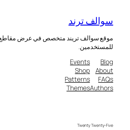
سوالف ترند
موقع سوالف تريند متخصص في عرض مقاطع الفيد
للمستخدمين.
Events
Blog
Shop
About
Patterns
FAQs
Themes
Authors
Twenty Twenty-Five