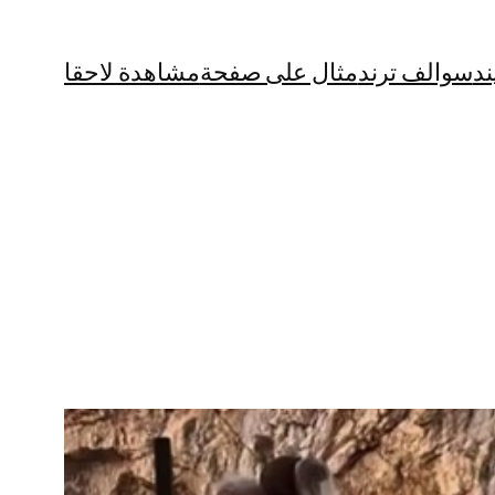
ند
سوالف ترند
مثال على صفحة
مشاهدة لاحقا