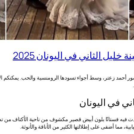
ليل الثاني في اليونان 2025
صور أحمد زعتر، وسط أجواء تسودها الرومنسية والحب. يمكنكم ال
ني في اليونان
ارتدت فيه فستانًا بلون أبيض قصير مكشوف من ناحية الأكتاف من
، مما أضفى على إطلالتها الكثير من الأناقة والأنوثة.