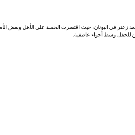
أحمد زعتر في اليونان، حيث اقتصرت الحفلة على الأهل وبعض الأص
رين للحفل وسط أجواء عاطفية.