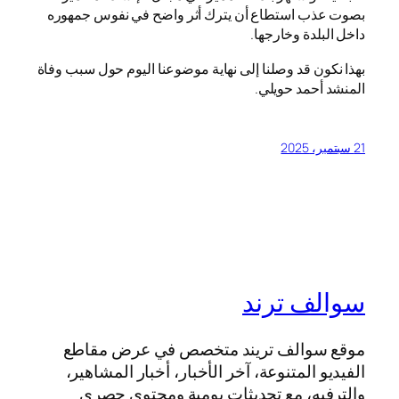
بصوت عذب استطاع أن يترك أثر واضح في نفوس جمهوره
داخل البلدة وخارجها.
بهذا نكون قد وصلنا إلى نهاية موضوعنا اليوم حول سبب وفاة
المنشد أحمد حويلي.
21 سبتمبر، 2025
سوالف ترند
موقع سوالف تريند متخصص في عرض مقاطع
الفيديو المتنوعة، آخر الأخبار، أخبار المشاهير،
والترفيه، مع تحديثات يومية ومحتوى حصري