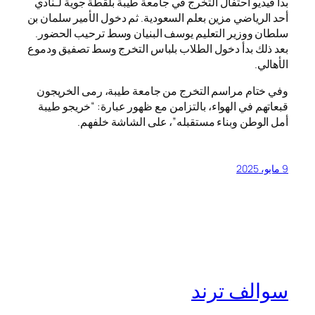
بدأ فيديو احتفال التخرج في جامعة طيبة بلقطة جوية لـنادي
أحد الرياضي مزين بعلم السعودية. ثم دخول الأمير سلمان بن
سلطان ووزير التعليم يوسف البنيان وسط ترحيب الحضور.
بعد ذلك بدأ دخول الطلاب بلباس التخرج وسط تصفيق ودموع
الأهالي.
وفي ختام مراسم التخرج من جامعة طيبة، رمى الخريجون
قبعاتهم في الهواء، بالتزامن مع ظهور عبارة: “خريجو طيبة
أمل الوطن وبناء مستقبله”، على الشاشة خلفهم.
9 مايو، 2025
سوالف ترند