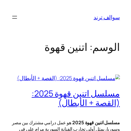
تخطى
إلى
سوالف ترند
المحتوى
الوسم:
اتنين قهوة
مسلسل اتنين قهوة 2025:
(القصة + الأبطال)
مسلسل اتنين قهوة 2025
هو عمل درامي مشترك بين مصر
وسوريا، يمثل أولى تجارب الفنانة السورية مرام علي في