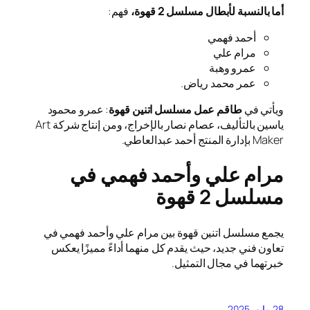
أما بالنسبة لأبطال مسلسل 2 قهوة،
فهم:
أحمد فهمي
مرام علي
عمرو وهبة
عمر محمد رياض.
ويأتي في
طاقم عمل
مسلسل اتنين قهوة
: عمرو محمود
ياسين بالتأليف، عصام نصار بالإخراج، ومن إنتاج شركة Art
Maker بإدارة المنتج أحمد عبدالعاطي.
مرام علي وأحمد فهمي في
مسلسل 2 قهوة
يجمع مسلسل اتنين قهوة بين مرام علي وأحمد فهمي في
تعاون فني جديد، حيث يقدم كل منهما أداءً مميزًا يعكس
خبرتهما في مجال التمثيل.
28 مايو، 2025