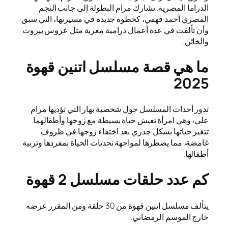
الدراما المصرية. تشارك مرام البطولة إلى جانب النجم
المصري أحمد فهمي، كخطوة جديدة في مسيرتها، التي سبق
وأن تألقت في عدة أعمال درامية معربة مثل عروس بيروت
والخائن.
ما هي قصة مسلسل اتنين قهوة
2025
تدور أحداث المسلسل حول شخصية بهار التي تؤديها مرام
علي، وهي امرأة تعيش حياة بسيطة مع زوجها وأطفالهما.
تتغير حياتها بشكل جذري بعد اختفاء زوجها في ظروف
غامضة، مما يضطرها لمواجهة تحديات الحياة بمفردها وتربية
أطفالها.
كم عدد حلقات مسلسل 2 قهوة
يتألف مسلسل اتنين قهوة من 30 حلقة ومن المقرر عرضه
خارج الموسم الرمضاني.