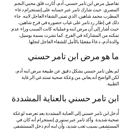
تفاصيل مرض ابن تامر حسني، آدم، أثارت قلق محبي النجم
المصري. حيث شارك تامر عبر حسابه على إنستجرام دعاء
المطرب محمد شاهين، الذي تمنى الشفاء العاجل لابنه. جاء
ذلك في إطار رد تامر على غياب حضوره في فرح شاهين،
حيث أشار إلى أن مرض ابنه وعملياته كانت السبب وراء عدم
تمكنه من المشاركة في الفرح. كما نشرت بسمة بوسيل،
والدة آدم، دعاءً مفعمًا بالأمل للشفاء العاجل لنجلها.
ما هو مرض ابن تامر حسني
لم يعلن تامر حسني بشكل دقيق عن طبيعة مرض ابنه آدم،
لكن الواضح أنه يعاني من وعكة صحية تستدعي الرعاية
الطبية.
ابن تامر حسني بالعناية المشددة
أُدخل ابن تامر حسني إلى العناية المشددة بعد تعرضه لوعكة
صحية شديدة. وأكد تامر عبر ستوري إنستجرام أنه كان في
المستشفى بسبب تعب شديد، وأن ابنه آدم دخل المستشفى