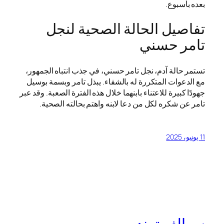
بعده بأسبوع.
تفاصيل الحالة الصحية لنجل
تامر حسني
تستمر حالة آدم، نجل تامر حسني، في جذب انتباه الجمهور،
مع الدعوات المتكررة له بالشفاء. يبذل تامر وبسمة بوسيل
جهودًا كبيرة للاعتناء بابنهما خلال هذه الفترة الصعبة. وقد عبر
تامر عن شكره لكل من دعا لابنه واهتم بحالته الصحية.
11 يونيو، 2025
سوالف ترند