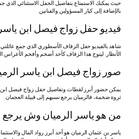
حيث يمكنك الاستمتاع بتفاصيل الحفل الاستثنائي الذي ج
بالإضافة إلى كبار المسؤولين والفنانين.
فيديو حفل زواج فيصل ابن ياسر 
شاهد بالفيديو حفل الزفاف الأسطوري الذي جمع عائلتي 
الأنظار. ليتوج هذا الزفاف كأحد أضخم وأفخم الأعراس الت
صور زواج فيصل ابن ياسر الرمي
يمكن حضور أبرز لقطات وتفاصيل حفل زواج فيصل ابن ياسر
ثروة ضخمة، فالرميان يرجع نسبهم إلى قبيلة العجمان.
من هو ياسر الرميان وش يرجع
ياسر بن عثمان الرميان هو أحد أبرز رواد المال والاس