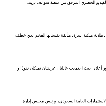
 الفيديو الحصري المرفق من منصة سوالف تريند.
طلالة ملكية آسرة، متألقة بفستانها الفخم الذي خطف
علاه. حيث اجتمعت عائلتان عريقتان تملكان نفوذًا و
الاستثمارات العامة السعودي، ورئيس مجلس إدارة