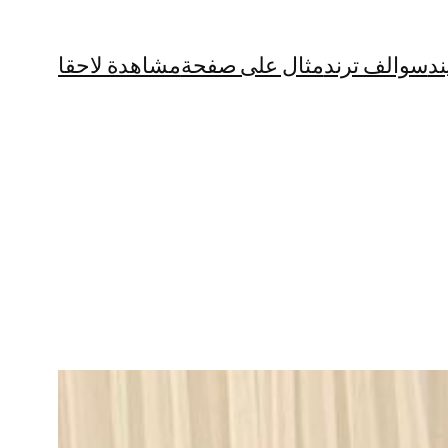
ند
سوالف ترند
مثال على صفحة
مشاهدة لاحقا