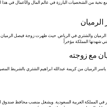
مع نخبة من الشخصيات البارزة في عالم المال والأعمال في هذا
الرميان
الرميان والشثري في الرياض. حيث ظهرت زوجة فيصل الرميان بإ
ي شهدتها المملكة مؤخراً.
ان مع زوجته
 الرميان من كريمة عبدالله ابراهيم الشثري بالشريط المصور أ
تثمار في المملكة العربية السعودية. ويشغل منصب محافظ صندوق 