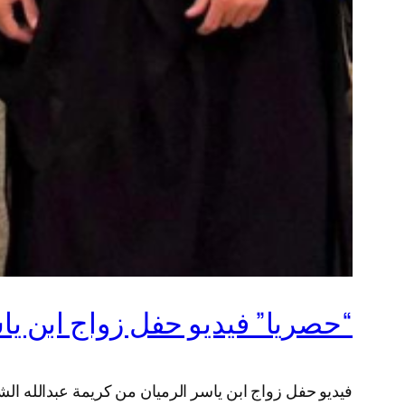
“حصريا” فيديو حفل زواج ابن ياسر