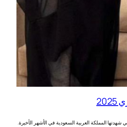
20
واحد من أضخم وأروع حفلات الزفاف التي شهدتها المملكة العربية السعودية في الأشهر الأخيرة.