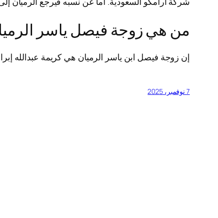
شركة أرامكو السعودية. أما عن نسبه فيرجع الرميان إلى 
من هي زوجة فيصل ياسر الرميا
إن زوجة فيصل ابن ياسر الرميان هي كريمة عبدالله إبر
7 نوفمبر، 2025