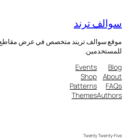
سوالف ترند
موقع سوالف تريند متخصص في عرض مقاطع الفيد
للمستخدمين.
Events
Blog
Shop
About
Patterns
FAQs
Themes
Authors
Twenty Twenty-Five