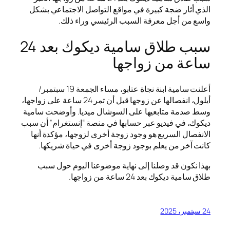
الذي أثار ضجة كبيرة في مواقع التواصل الاجتماعي بشكل
واسع من أجل معرفة السبب الرئيسي وراء ذلك.
سبب طلاق سامية ديكوك بعد 24
ساعة من زواجها
أعلنت سامية ابنة نجاة عتابو، مساء الجمعة 19 سبتمبر/
أيلول، انفصالها عن زوجها قبل أن تمر 24 ساعة على زواجها،
وسط صدمة متابعيها على السوشال ميديا. وأوضحت سامية
ديكوك، في فيديو عبر حسابها في منصة “إنستغرام” أن سبب
الانفصال السريع هو وجود زوجة أخرى لزوجها، مؤكدة أنها
كانت آخر من يعلم بوجود زوجة أخرى في حياة شريكها.
بهذا نكون قد وصلنا إلى نهاية موضوعنا اليوم حول سبب
طلاق سامية ديكوك بعد 24 ساعة من زواجها.
24 سبتمبر، 2025