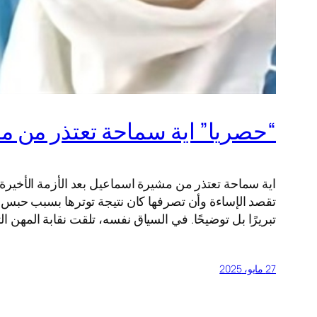
“حصريا” اية سماحة تعتذر من مشي
اية سماحة تعتذر من مشيرة اسماعيل بعد الأزمة الأخيرة 
تقصد الإساءة وأن تصرفها كان نتيجة توترها بسبب حبس 
تبريرًا بل توضيحًا. في السياق نفسه، تلقت نقابة المهن ا
27 مايو، 2025