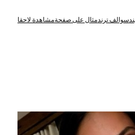
ند
سوالف ترند
مثال على صفحة
مشاهدة لاحقا