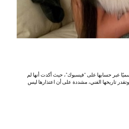
ميًا عبر حسابها على “فيسبوك”، حيث أكدت أنها لم
قدر تاريخها الفني، مشددة على أن اعتذارها ليس