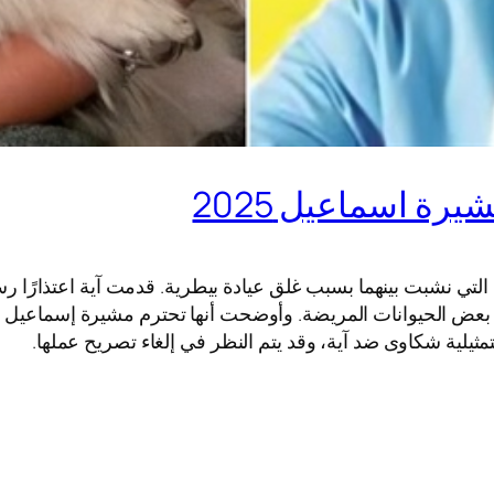
رة اسماعيل 2025
التي نشبت بينهما بسبب غلق عيادة بيطرية. قدمت آية اعتذارًا رس
بعض الحيوانات المريضة. وأوضحت أنها تحترم مشيرة إسماعيل وت
لتمثيلية شكاوى ضد آية، وقد يتم النظر في إلغاء تصريح عملها.