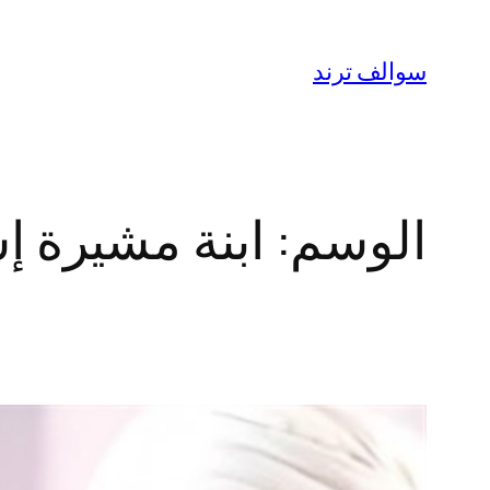
تخطى
إلى
سوالف ترند
المحتوى
الوسم:
ابنة مشيرة إ