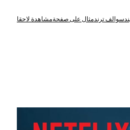
ند
سوالف ترند
مثال على صفحة
مشاهدة لاحقا