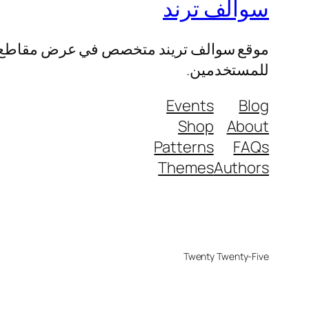
سوالف ترند
موقع سوالف تريند متخصص في عرض مقاطع الفيد
للمستخدمين.
Events
Blog
Shop
About
Patterns
FAQs
Themes
Authors
Twenty Twenty-Five