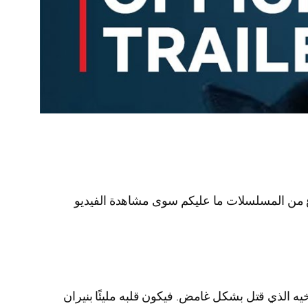
هذا النوع من المسلسلات ما عليكم سوى مشاهدة الفيديو
 الذي قتل بشكل غامض. فيكون قلبه مليئًا بنيران