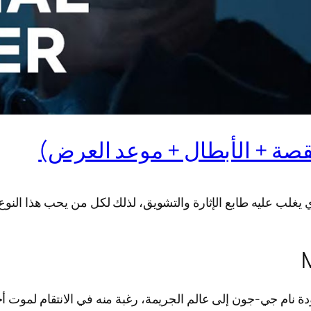
سلات الكورية الذي يغلب عليه طابع الإثارة والتشويق، لذلك لكل من يحب 
ام جي-جون إلى عالم الجريمة، رغبة منه في الانتقام لموت أخيه